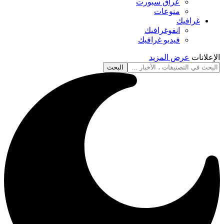
عراق سبورت
منوعات
غرافيك
انفوغرافيك
فيديو غرافيك
الإعلانات
عرض المزيد