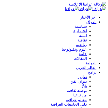
آخر الأخبار
العراق
سياسية
اقتصادية
امنية
ثقافية
رياضية
علوم وتكنولوجيا
عامة
المقالات
الدولية
العالم العربي
برامج
تقارير
ديوان الفن
هُنَّ
بوصلة ثقافية
من تراثنا
معالم عراقية
دليل الجامعات العراقية