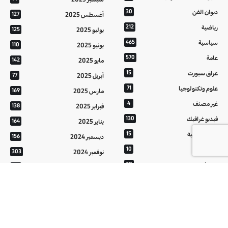
ديوان الفن
30
أغسطس 2025
127
رياضية
212
يوليو 2025
125
سياسية
465
يونيو 2025
110
عامة
570
مايو 2025
142
عراق سبورت
15
أبريل 2025
77
علوم وتكنولوجيا
71
مارس 2025
169
غير مصنف
4
فبراير 2025
138
فيديو غرافيك
130
يناير 2025
164
معالم عراقية
15
ديسمبر 2024
156
من تراثنا
10
نوفمبر 2024
303
منوعات
20
أكتوبر 2024
214
هُنَّ
20
سبتمبر 2024
152
أغسطس 2024
121
يوليو 2024
37