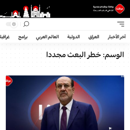
آخر الأخبار
العراق
الدولية
العالم العربي
برامج
غرافي
الوسم:
خطر البعث مجددا