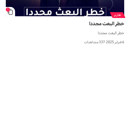
1
تقارير
خطر البعث مجددا
خطر البعث مجددا
6 فبراير 2025
337 مشاهدات