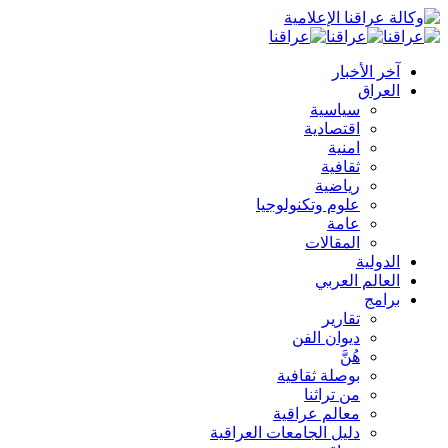
آخر الأخبار
العراق
سياسية
اقتصادية
امنية
ثقافية
رياضية
علوم وتكنولوجيا
عامة
المقالات
الدولية
العالم العربي
برامج
تقارير
ديوان الفن
هُنَّ
بوصلة ثقافية
من تراثنا
معالم عراقية
دليل الجامعات العراقية