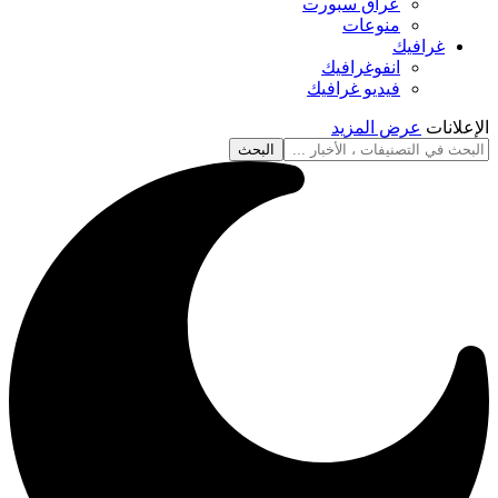
عراق سبورت
منوعات
غرافيك
انفوغرافيك
فيديو غرافيك
الإعلانات
عرض المزيد