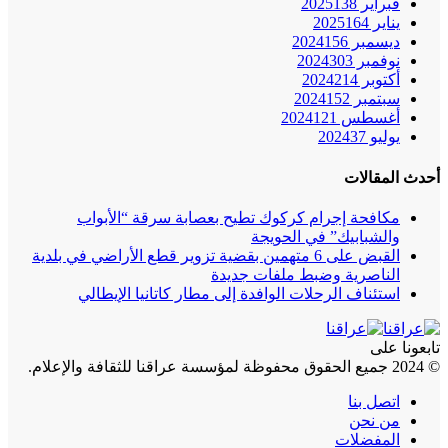
فبراير 2025
138
يناير 2025
164
ديسمبر 2024
156
نوفمبر 2024
303
أكتوبر 2024
214
سبتمبر 2024
152
أغسطس 2024
121
يوليو 2024
37
أحدث المقالات
مكافحة إجرام كركوك تطيح بعصابة سرقة “الأبواب
والشبابيك” في الحويجة
القبض على 6 متهمين بقضية تزوير قطع الأراضي في بلدية
الناصرية وضبط ملفات جديدة
استئناف الرحلات الوافدة إلى مطار كاتانيا الإيطالي
تابعونا على
© 2024 جميع الحقوق محفوظة لمؤسسة عراقنا للثقافة والإعلام.
اتصل بنا
من نحن
المفضلات