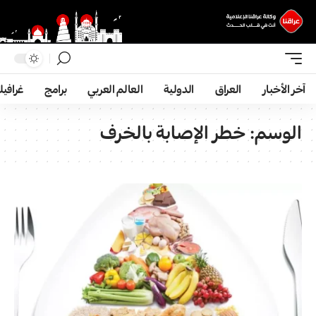
آخر الأخبار
العراق
الدولية
العالم العربي
برامج
غرافي
الوسم:
خطر الإصابة بالخرف