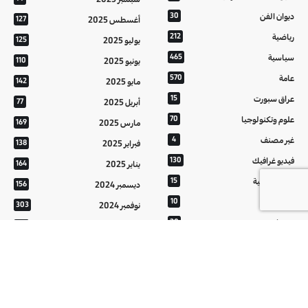
ديوان الفن
30
أغسطس 2025
127
رياضية
212
يوليو 2025
125
سياسية
465
يونيو 2025
110
عامة
570
مايو 2025
142
عراق سبورت
15
أبريل 2025
77
علوم وتكنولوجيا
70
مارس 2025
169
غير مصنف
4
فبراير 2025
138
فيديو غرافيك
130
يناير 2025
164
معالم عراقية
15
ديسمبر 2024
156
من تراثنا
10
نوفمبر 2024
303
منوعات
20
أكتوبر 2024
214
هُنَّ
20
سبتمبر 2024
152
أغسطس 2024
121
يوليو 2024
37