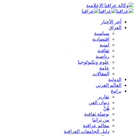
آخر الأخبار
العراق
سياسية
اقتصادية
امنية
ثقافية
رياضية
علوم وتكنولوجيا
عامة
المقالات
الدولية
العالم العربي
برامج
تقارير
ديوان الفن
هُنَّ
بوصلة ثقافية
من تراثنا
معالم عراقية
دليل الجامعات العراقية