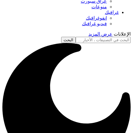
عراق سبورت
منوعات
غرافيك
انفوغرافيك
فيديو غرافيك
الإعلانات
عرض المزيد