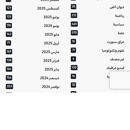
ديوان الفن
30
أغسطس 2025
127
رياضية
212
يوليو 2025
125
سياسية
465
يونيو 2025
110
عامة
570
مايو 2025
142
عراق سبورت
15
أبريل 2025
77
علوم وتكنولوجيا
71
مارس 2025
169
غير مصنف
4
فبراير 2025
138
فيديو غرافيك
130
يناير 2025
164
معالم عراقية
15
ديسمبر 2024
156
من تراثنا
10
نوفمبر 2024
303
منوعات
20
أكتوبر 2024
214
هُنَّ
20
سبتمبر 2024
152
أغسطس 2024
121
يوليو 2024
37