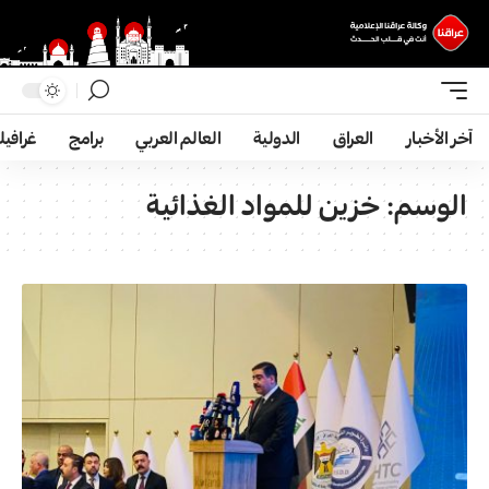
آخر الأخبار
العراق
الدولية
العالم العربي
برامج
غرافي
الوسم:
خزين للمواد الغذائية