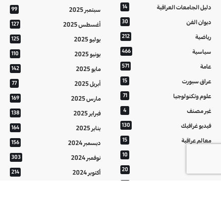
دليل الجامعات العراقية
14
سبتمبر 2025
99
ديوان الفن
30
أغسطس 2025
127
رياضية
212
يوليو 2025
125
سياسية
466
يونيو 2025
110
عامة
571
مايو 2025
142
عراق سبورت
15
أبريل 2025
77
علوم وتكنولوجيا
71
مارس 2025
169
غير مصنف
4
فبراير 2025
138
فيديو غرافيك
130
يناير 2025
164
معالم عراقية
15
ديسمبر 2024
156
من تراثنا
10
نوفمبر 2024
303
منوعات
20
أكتوبر 2024
214
هُنَّ
20
سبتمبر 2024
152
أغسطس 2024
121
يوليو 2024
37