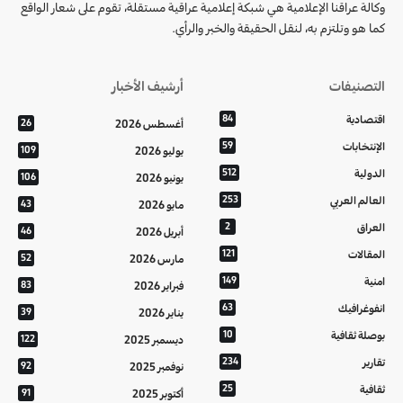
وكالة عراقنا الإعلامية هي شبكة إعلامية عراقية مستقلة، تقوم على شعار الواقع
كما هو وتلتزم به، لنقل الحقيقة والخبر والرأي.
التصنيفات
أرشيف الأخبار
اقتصادية
84
أغسطس 2026
26
الإنتخابات
59
يوليو 2026
109
الدولية
512
يونيو 2026
106
العالم العربي
253
مايو 2026
43
العراق
2
أبريل 2026
46
المقالات
121
مارس 2026
52
امنية
149
فبراير 2026
83
انفوغرافيك
63
يناير 2026
39
بوصلة ثقافية
10
ديسمبر 2025
122
تقارير
234
نوفمبر 2025
92
ثقافية
25
أكتوبر 2025
91