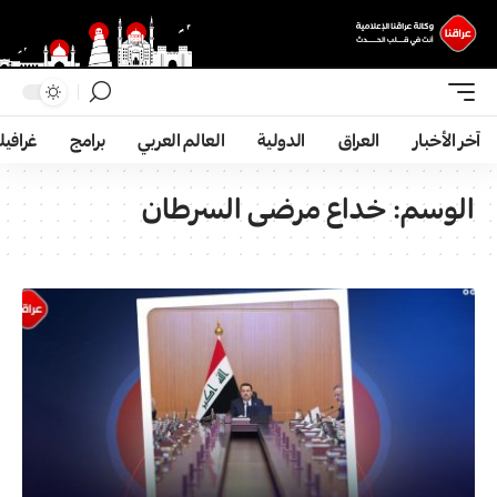
آخر الأخبار
العراق
الدولية
العالم العربي
برامج
غرافي
الوسم:
خداع مرضی السرطان