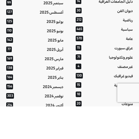
دليل الجامعات العراقية
14
سبتمبر 2025
99
ديوان الفن
30
أغسطس 2025
127
رياضية
212
يوليو 2025
125
سياسية
465
يونيو 2025
110
عامة
570
مايو 2025
142
عراق سبورت
15
أبريل 2025
77
علوم وتكنولوجيا
71
مارس 2025
169
غير مصنف
4
فبراير 2025
138
فيديو غرافيك
130
يناير 2025
164
معالم عراقية
15
ديسمبر 2024
156
من تراثنا
10
نوفمبر 2024
303
منوعات
20
أكتوبر 2024
214
هُنَّ
20
سبتمبر 2024
152
أغسطس 2024
121
يوليو 2024
37