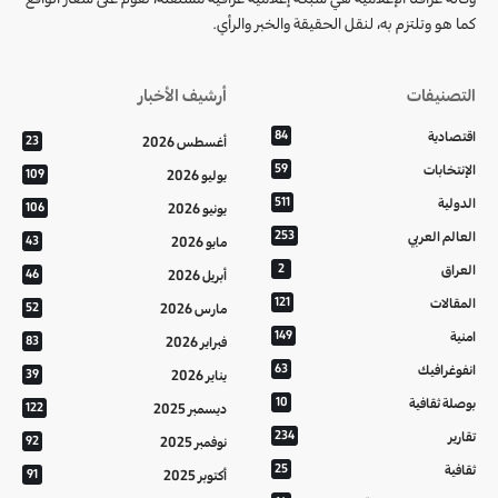
كما هو وتلتزم به، لنقل الحقيقة والخبر والرأي.
التصنيفات
أرشيف الأخبار
اقتصادية
84
أغسطس 2026
23
الإنتخابات
59
يوليو 2026
109
الدولية
511
يونيو 2026
106
العالم العربي
253
مايو 2026
43
العراق
2
أبريل 2026
46
المقالات
121
مارس 2026
52
امنية
149
فبراير 2026
83
انفوغرافيك
63
يناير 2026
39
بوصلة ثقافية
10
ديسمبر 2025
122
تقارير
234
نوفمبر 2025
92
ثقافية
25
أكتوبر 2025
91