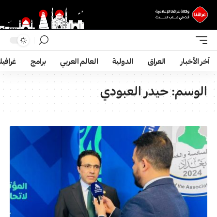
آخر الأخبار
العراق
الدولية
العالم العربي
برامج
غرافي
الوسم:
حيدر العبودي