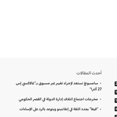
أحدث المقالات
سامسونغ تستعد لإجراء تغيير غير مسبوق بـ”غالاكسي إس
27 ألترا”
مخرجات اجتماع ائتلاف إدارة الدولة في القصر الحكومي
“فيفا” يجدد الثقة في إنفانتينو ويتوعد بالرد على الإساءات