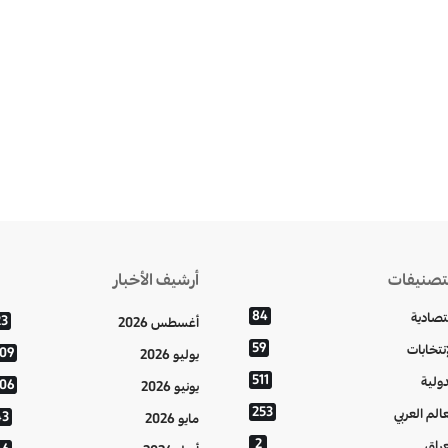
تصنيفات
أرشيف الأخبار
84
تصادية
23
أغسطس 2026
59
إنتخابات
109
يوليو 2026
511
دولية
106
يونيو 2026
253
عالم العربي
43
مايو 2026
2
عراق