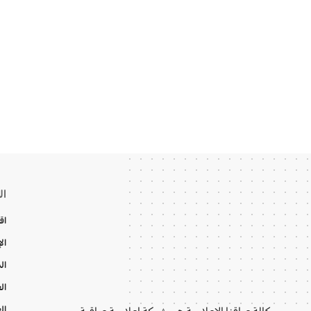
ال
اق
ال
ال
ال
ال
وكالة عراقنا الإعلامية هي شبكة إعلامية عراقية