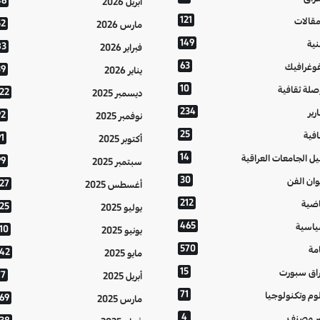
46
أبريل 2026
121
مقالات
52
مارس 2026
149
نية
83
فبراير 2026
63
فوغرافيك
39
يناير 2026
10
صلة ثقافية
122
ديسمبر 2025
234
رير
92
نوفمبر 2025
25
افية
1
أكتوبر 2025
14
يل الجامعات العراقية
99
سبتمبر 2025
30
وان الفن
127
أغسطس 2025
212
اضية
125
يوليو 2025
465
اسية
10
يونيو 2025
570
مة
142
مايو 2025
15
اق سبورت
77
أبريل 2025
71
وم وتكنولوجيا
169
مارس 2025
4
ر مصنف