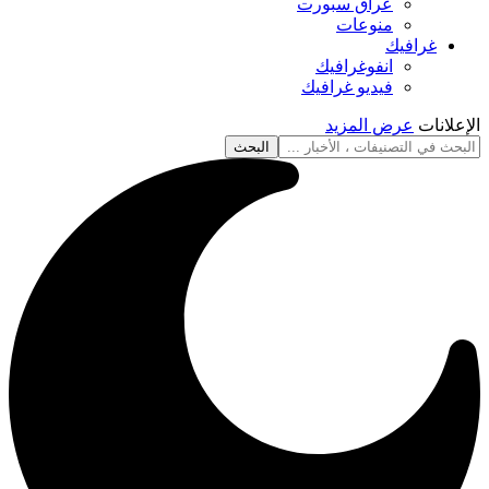
عراق سبورت
منوعات
غرافيك
انفوغرافيك
فيديو غرافيك
الإعلانات
عرض المزيد