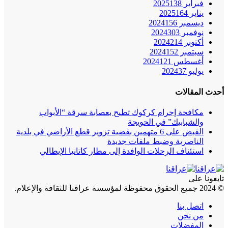
فبراير 2025
138
يناير 2025
164
ديسمبر 2024
156
نوفمبر 2024
303
أكتوبر 2024
214
سبتمبر 2024
152
أغسطس 2024
121
يوليو 2024
37
أحدث المقالات
مكافحة إجرام كركوك تطيح بعصابة سرقة “الأبواب
والشبابيك” في الحويجة
القبض على 6 متهمين بقضية تزوير قطع الأراضي في بلدية
الناصرية وضبط ملفات جديدة
استئناف الرحلات الوافدة إلى مطار كاتانيا الإيطالي
تابعونا على
© 2024 جميع الحقوق محفوظة لمؤسسة عراقنا للثقافة والإعلام.
اتصل بنا
من نحن
المفضلات