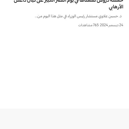
خمسة دروس تعلمناها في يوم النصر الكبير على كيان داعش
الأرهابي
د. حسين علاوي مستشار رئيس الوزراء في مثل هذا اليوم من…
24 ديسمبر 2024
765 مشاهدات