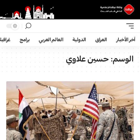
آخر الأخبار
العراق
الدولية
العالم العربي
برامج
غرافي
الوسم:
حسين علاوي