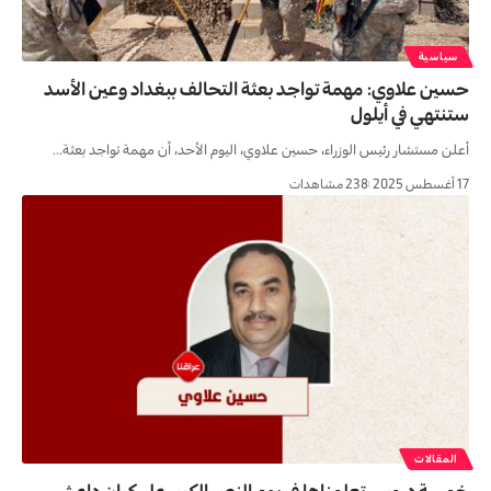
سياسية
حسين علاوي: مهمة تواجد بعثة التحالف ببغداد وعين الأسد
ستنتهي في أيلول
أعلن مستشار رئيس الوزراء، حسين علاوي، اليوم الأحد، أن مهمة تواجد بعثة…
17 أغسطس 2025
238 مشاهدات
المقالات