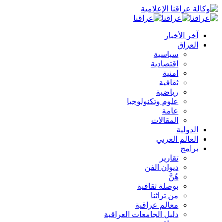
آخر الأخبار
العراق
سياسية
اقتصادية
امنية
ثقافية
رياضية
علوم وتكنولوجيا
عامة
المقالات
الدولية
العالم العربي
برامج
تقارير
ديوان الفن
هُنَّ
بوصلة ثقافية
من تراثنا
معالم عراقية
دليل الجامعات العراقية