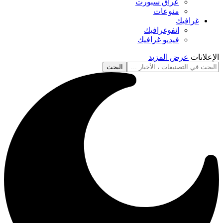
عراق سبورت
منوعات
غرافيك
انفوغرافيك
فيديو غرافيك
الإعلانات
عرض المزيد