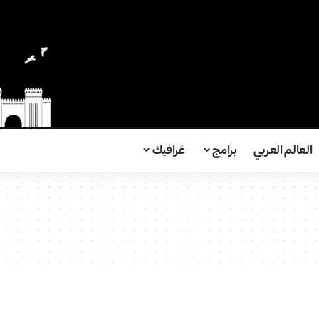
العالم العربي
برامج
غرافيك