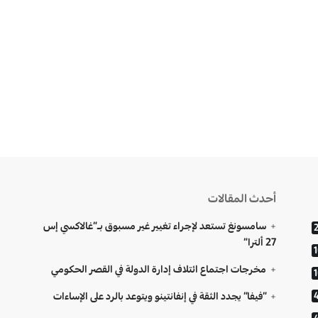
أحدث المقالات
سامسونغ تستعد لإجراء تغيير غير مسبوق بـ”غالاكسي إس
27 ألترا”
مخرجات اجتماع ائتلاف إدارة الدولة في القصر الحكومي
“فيفا” يجدد الثقة في إنفانتينو ويتوعد بالرد على الإساءات