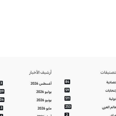
تصنيفات
أرشيف الأخبار
84
تصادية
23
أغسطس 2026
59
إنتخابات
109
يوليو 2026
511
دولية
106
يونيو 2026
253
عالم العربي
43
مايو 2026
2
عراق