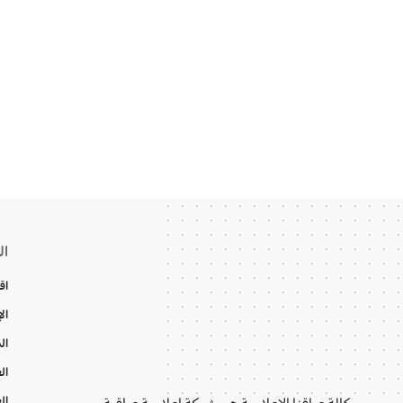
ال
اق
ال
ال
ال
ال
وكالة عراقنا الإعلامية هي شبكة إعلامية عراقية