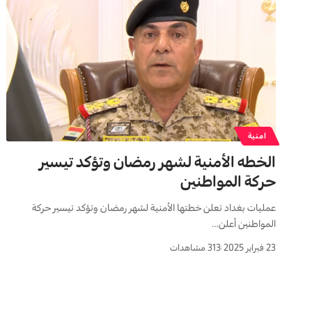
امنية
الخطه الأمنية لشهر رمضان وتؤكد تيسير
حركة المواطنين
عمليات بغداد تعلن خطتها الأمنية لشهر رمضان وتؤكد تيسير حركة
المواطنين أعلن…
23 فبراير 2025
313 مشاهدات