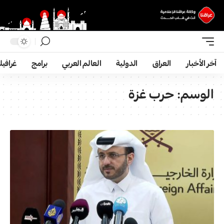
آخر الأخبار
العراق
الدولية
العالم العربي
برامج
غرافي
الوسم:
حرب غزة