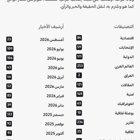
كما هو وتلتزم به، لنقل الحقيقة والخبر والرأي.
التصنيفات
أرشيف الأخبار
اقتصادية
84
أغسطس 2026
23
الإنتخابات
59
يوليو 2026
109
الدولية
511
يونيو 2026
106
العالم العربي
253
مايو 2026
43
العراق
2
أبريل 2026
46
المقالات
121
مارس 2026
52
امنية
149
فبراير 2026
83
انفوغرافيك
63
يناير 2026
39
بوصلة ثقافية
10
ديسمبر 2025
122
تقارير
234
نوفمبر 2025
92
ثقافية
25
أكتوبر 2025
91