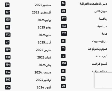
دليل الجامعات العراقية
14
سبتمبر 2025
99
ديوان الفن
30
أغسطس 2025
127
رياضية
212
يوليو 2025
125
سياسية
465
يونيو 2025
110
عامة
570
مايو 2025
142
عراق سبورت
15
أبريل 2025
77
علوم وتكنولوجيا
71
مارس 2025
169
غير مصنف
4
فبراير 2025
138
فيديو غرافيك
130
يناير 2025
164
معالم عراقية
15
ديسمبر 2024
156
من تراثنا
10
نوفمبر 2024
303
منوعات
20
أكتوبر 2024
214
هُنَّ
20
سبتمبر 2024
152
أغسطس 2024
121
يوليو 2024
37