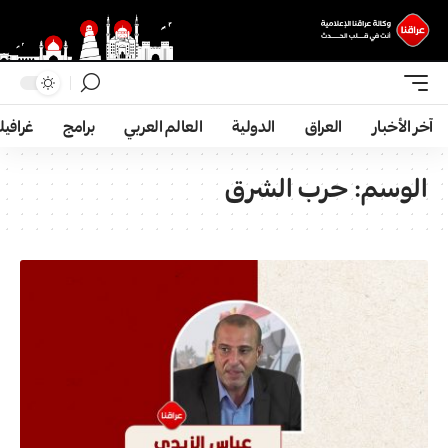
آخر الأخبار
العراق
الدولية
العالم العربي
برامج
غرافي
الوسم:
حرب الشرق