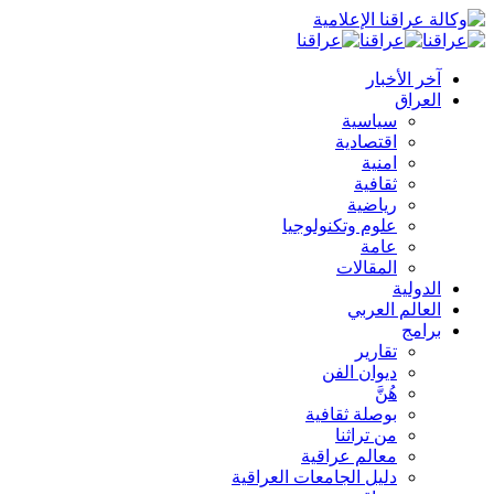
آخر الأخبار
العراق
سياسية
اقتصادية
امنية
ثقافية
رياضية
علوم وتكنولوجيا
عامة
المقالات
الدولية
العالم العربي
برامج
تقارير
ديوان الفن
هُنَّ
بوصلة ثقافية
من تراثنا
معالم عراقية
دليل الجامعات العراقية