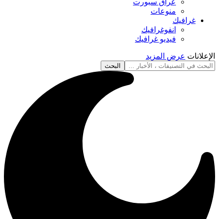
عراق سبورت
منوعات
غرافيك
انفوغرافيك
فيديو غرافيك
الإعلانات
عرض المزيد