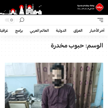
آخر الأخبار
العراق
الدولية
العالم العربي
برامج
غرافي
الوسم:
حبوب مخدرة