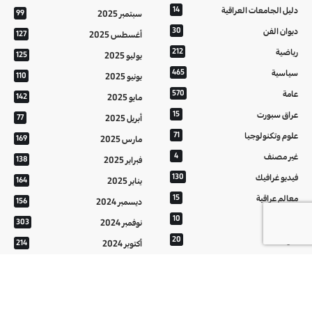
دليل الجامعات العراقية
14
سبتمبر 2025
99
ديوان الفن
30
أغسطس 2025
127
رياضية
212
يوليو 2025
125
سياسية
465
يونيو 2025
110
عامة
570
مايو 2025
142
عراق سبورت
15
أبريل 2025
77
علوم وتكنولوجيا
71
مارس 2025
169
غير مصنف
4
فبراير 2025
138
فيديو غرافيك
130
يناير 2025
164
معالم عراقية
15
ديسمبر 2024
156
من تراثنا
10
نوفمبر 2024
303
منوعات
20
أكتوبر 2024
214
هُنَّ
20
سبتمبر 2024
152
أغسطس 2024
121
يوليو 2024
37