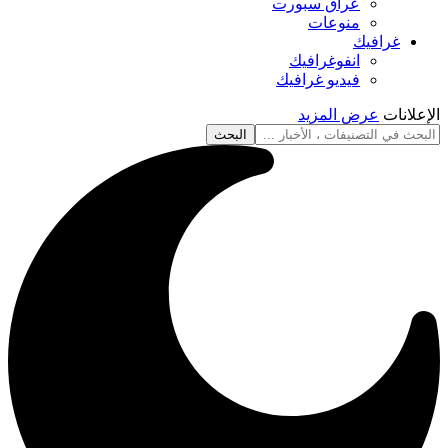
عراق سبورت
منوعات
غرافيك
انفوغرافيك
فيديو غرافيك
الإعلانات
عرض المزيد