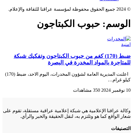
© 2024 جميع الحقوق محفوظة لمؤسسة عراقنا للثقافة والإعلام.
الوسم:
حبوب الكبتاجون
امنية
ضبط (170) كغم من حبوب الكبتاجون وتفكيك شبكة
للمتاجرة بالمواد المخدرة في البصرة
اعلنت المديرية العامة لشؤون المخدرات، اليوم الاحد، ضبط (170)
كيلو غرام…
10 نوفمبر 2024
350 مشاهدات
وكالة عراقنا الإعلامية هي شبكة إعلامية عراقية مستقلة، تقوم على
شعار الواقع كما هو وتلتزم به، لنقل الحقيقة والخبر والرأي.
التصنيفات