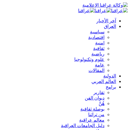
آخر الأخبار
العراق
سياسية
اقتصادية
امنية
ثقافية
رياضية
علوم وتكنولوجيا
عامة
المقالات
الدولية
العالم العربي
برامج
تقارير
ديوان الفن
هُنَّ
بوصلة ثقافية
من تراثنا
معالم عراقية
دليل الجامعات العراقية