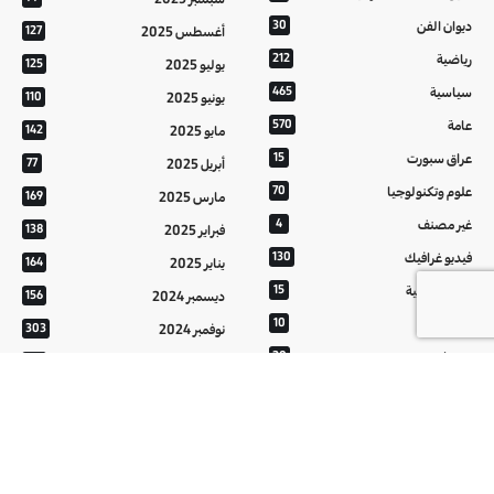
ديوان الفن
30
أغسطس 2025
127
رياضية
212
يوليو 2025
125
سياسية
465
يونيو 2025
110
عامة
570
مايو 2025
142
عراق سبورت
15
أبريل 2025
77
علوم وتكنولوجيا
70
مارس 2025
169
غير مصنف
4
فبراير 2025
138
فيديو غرافيك
130
يناير 2025
164
معالم عراقية
15
ديسمبر 2024
156
من تراثنا
10
نوفمبر 2024
303
منوعات
20
أكتوبر 2024
214
هُنَّ
20
سبتمبر 2024
152
أغسطس 2024
121
يوليو 2024
37