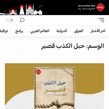
آخر الأخبار
العراق
الدولية
العالم العربي
برامج
غرافي
الوسم:
حبل الکذب قصیر