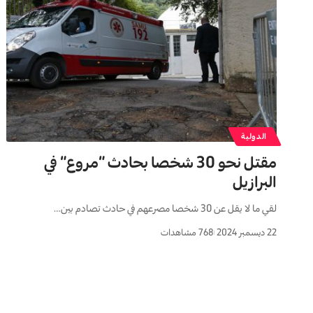
الدولية
مقتل نحو 30 شخصا بحادث “مروع” في
البرازيل
لقي ما لا يقل عن 30 شخصا مصرعهم في حادث تصادم بين…
22 ديسمبر 2024
768 مشاهدات