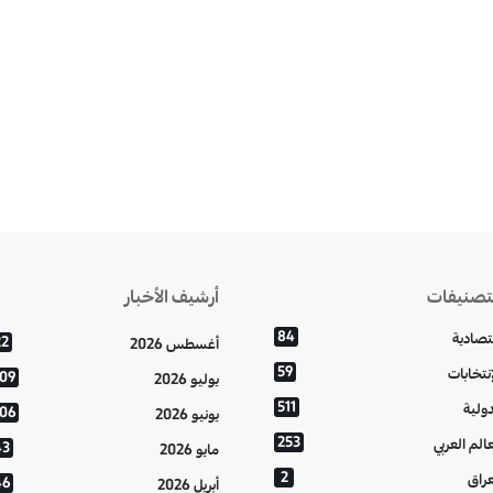
تصنيفات
أرشيف الأخبار
84
تصادية
22
أغسطس 2026
59
إنتخابات
109
يوليو 2026
511
دولية
106
يونيو 2026
253
عالم العربي
43
مايو 2026
2
عراق
46
أبريل 2026