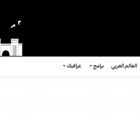
العالم العربي
برامج
غرافيك