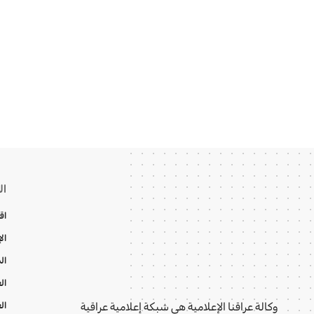
ال
اق
ال
ال
ال
ال
وكالة عراقنا الإعلامية هي شبكة إعلامية عراقية