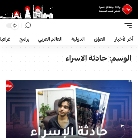
آخر الأخبار
العراق
الدولية
العالم العربي
برامج
غرافي
الوسم:
حادثة الاسراء