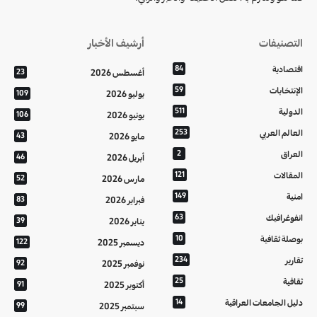
التصنيفات
أرشيف الأخبار
اقتصادية
84
أغسطس 2026
23
الإنتخابات
59
يوليو 2026
109
الدولية
511
يونيو 2026
106
العالم العربي
253
مايو 2026
43
العراق
2
أبريل 2026
46
المقالات
121
مارس 2026
52
امنية
149
فبراير 2026
83
انفوغرافيك
63
يناير 2026
39
بوصلة ثقافية
10
ديسمبر 2025
122
تقارير
234
نوفمبر 2025
92
ثقافية
25
أكتوبر 2025
91
دليل الجامعات العراقية
14
سبتمبر 2025
99