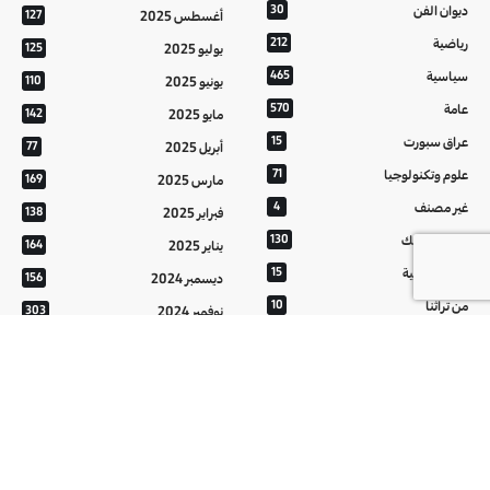
ديوان الفن
30
أغسطس 2025
127
رياضية
212
يوليو 2025
125
سياسية
465
يونيو 2025
110
عامة
570
مايو 2025
142
عراق سبورت
15
أبريل 2025
77
علوم وتكنولوجيا
71
مارس 2025
169
غير مصنف
4
فبراير 2025
138
فيديو غرافيك
130
يناير 2025
164
معالم عراقية
15
ديسمبر 2024
156
من تراثنا
10
نوفمبر 2024
303
منوعات
20
أكتوبر 2024
214
هُنَّ
20
سبتمبر 2024
152
أغسطس 2024
121
يوليو 2024
37