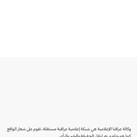
وكالة عراقنا الإعلامية هي شبكة إعلامية عراقية مستقلة، تقوم على شعار الواقع
كما هو وتلتزم به، لنقل الحقيقة والخبر والرأي.