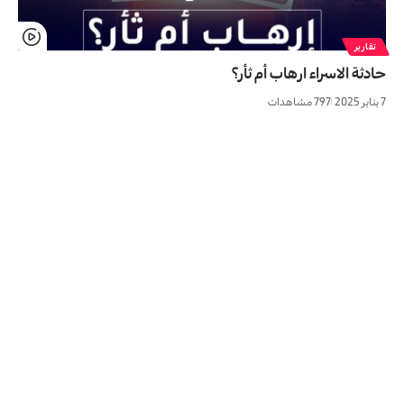
تقارير
حادثة الاسراء ارهاب أم ثأر؟
7 يناير 2025
797 مشاهدات