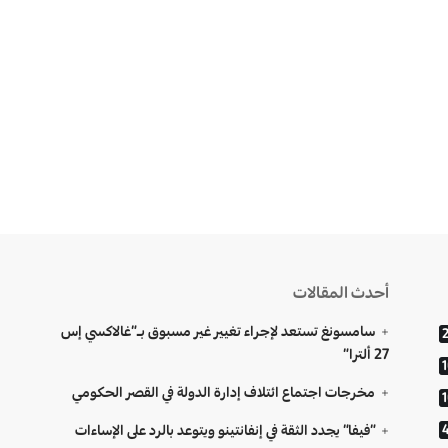
أحدث المقالات
سامسونغ تستعد لإجراء تغيير غير مسبوق بـ”غالاكسي إس
27 ألترا”
مخرجات اجتماع ائتلاف إدارة الدولة في القصر الحكومي
“فيفا” يجدد الثقة في إنفانتينو ويتوعد بالرد على الإساءات