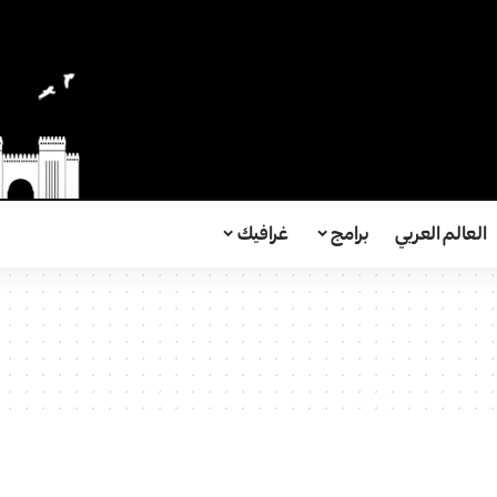
العالم العربي
برامج
غرافيك