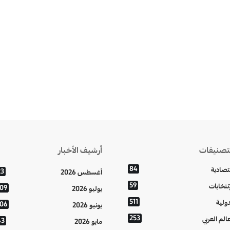
تصنيفات
أرشيف الأخبار
84
تصادية
23
أغسطس 2026
59
إنتخابات
109
يوليو 2026
511
دولية
106
يونيو 2026
253
عالم العربي
43
مايو 2026