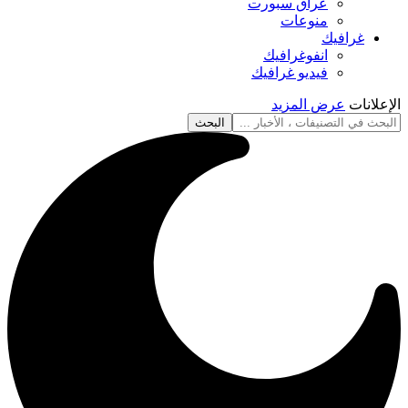
عراق سبورت
منوعات
غرافيك
انفوغرافيك
فيديو غرافيك
الإعلانات
عرض المزيد