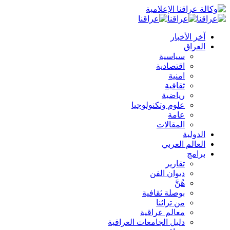
آخر الأخبار
العراق
سياسية
اقتصادية
امنية
ثقافية
رياضية
علوم وتكنولوجيا
عامة
المقالات
الدولية
العالم العربي
برامج
تقارير
ديوان الفن
هُنَّ
بوصلة ثقافية
من تراثنا
معالم عراقية
دليل الجامعات العراقية