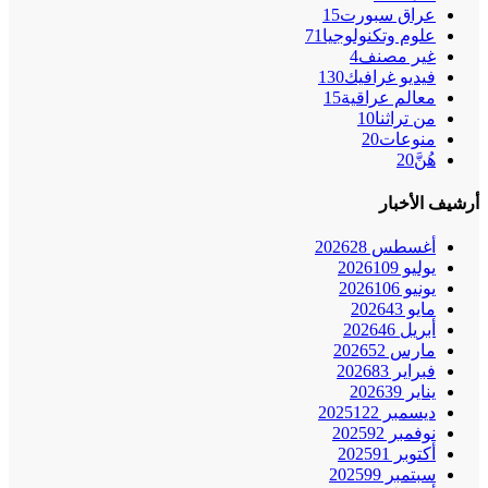
عراق سبورت
15
علوم وتكنولوجيا
71
غير مصنف
4
فيديو غرافيك
130
معالم عراقية
15
من تراثنا
10
منوعات
20
هُنَّ
20
أرشيف الأخبار
أغسطس 2026
28
يوليو 2026
109
يونيو 2026
106
مايو 2026
43
أبريل 2026
46
مارس 2026
52
فبراير 2026
83
يناير 2026
39
ديسمبر 2025
122
نوفمبر 2025
92
أكتوبر 2025
91
سبتمبر 2025
99