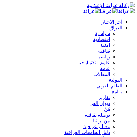
آخر الأخبار
العراق
سياسية
اقتصادية
امنية
ثقافية
رياضية
علوم وتكنولوجيا
عامة
المقالات
الدولية
العالم العربي
برامج
تقارير
ديوان الفن
هُنَّ
بوصلة ثقافية
من تراثنا
معالم عراقية
دليل الجامعات العراقية