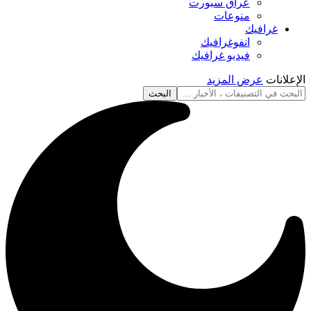
عراق سبورت
منوعات
غرافيك
انفوغرافيك
فيديو غرافيك
الإعلانات
عرض المزيد