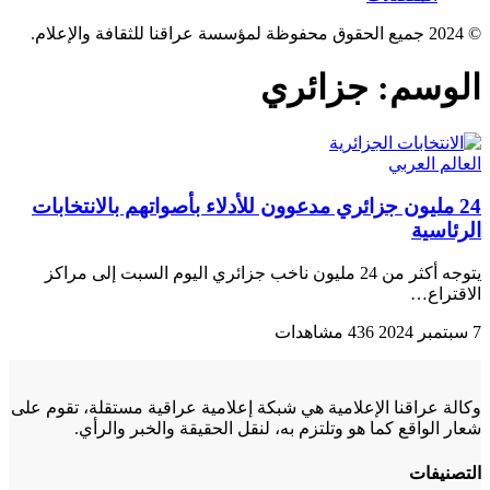
© 2024 جميع الحقوق محفوظة لمؤسسة عراقنا للثقافة والإعلام.
الوسم:
جزائري
العالم العربي
24 مليون جزائري مدعوون للأدلاء بأصواتهم بالانتخابات
الرئاسية
يتوجه أكثر من 24 مليون ناخب جزائري اليوم السبت إلى مراكز
الاقتراع…
7 سبتمبر 2024
436 مشاهدات
وكالة عراقنا الإعلامية هي شبكة إعلامية عراقية مستقلة، تقوم على
شعار الواقع كما هو وتلتزم به، لنقل الحقيقة والخبر والرأي.
التصنيفات