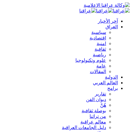
آخر الأخبار
العراق
سياسية
اقتصادية
امنية
ثقافية
رياضية
علوم وتكنولوجيا
عامة
المقالات
الدولية
العالم العربي
برامج
تقارير
ديوان الفن
هُنَّ
بوصلة ثقافية
من تراثنا
معالم عراقية
دليل الجامعات العراقية