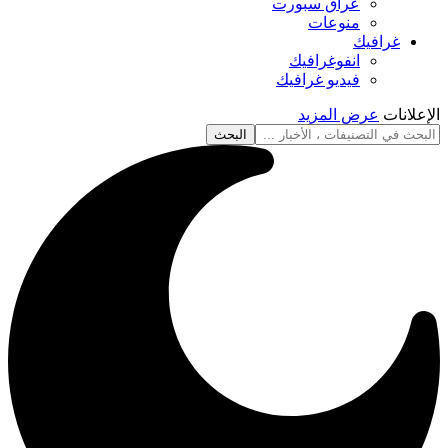
عراق سبورت
منوعات
غرافيك
انفوغرافيك
فيديو غرافيك
الإعلانات
عرض المزيد