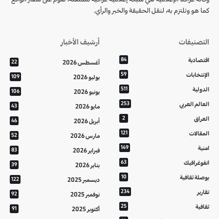
كما هو وتلتزم به، لنقل الحقيقة والخبر والرأي.
التصنيفات
أرشيف الأخبار
اقتصادية
84
أغسطس 2026
22
الإنتخابات
59
يوليو 2026
109
الدولية
511
يونيو 2026
106
العالم العربي
253
مايو 2026
43
العراق
2
أبريل 2026
46
المقالات
121
مارس 2026
52
امنية
149
فبراير 2026
83
انفوغرافيك
63
يناير 2026
39
بوصلة ثقافية
10
ديسمبر 2025
122
تقارير
234
نوفمبر 2025
92
ثقافية
25
أكتوبر 2025
91