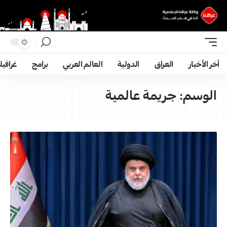
آخر الأخبار
العراق
الدولية
العالم العربي
برامج
غرافي
الوسم:
جريمة عالمية