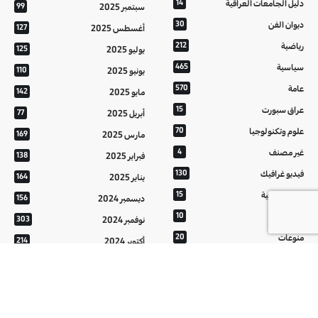
دليل الجامعات العراقية
14
سبتمبر 2025
99
ديوان الفن
30
أغسطس 2025
127
رياضية
212
يوليو 2025
125
سياسية
465
يونيو 2025
110
عامة
570
مايو 2025
142
عراق سبورت
15
أبريل 2025
77
علوم وتكنولوجيا
70
مارس 2025
169
غير مصنف
4
فبراير 2025
138
فيديو غرافيك
130
يناير 2025
164
معالم عراقية
15
ديسمبر 2024
156
من تراثنا
10
نوفمبر 2024
303
منوعات
20
أكتوبر 2024
214
هُنَّ
20
سبتمبر 2024
152
أغسطس 2024
121
يوليو 2024
37