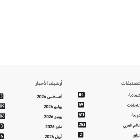
تصنيفات
أرشيف الأخبار
84
تصادية
23
أغسطس 2026
59
إنتخابات
109
يوليو 2026
511
دولية
106
يونيو 2026
253
عالم العربي
43
مايو 2026
2
عراق
46
أبريل 2026