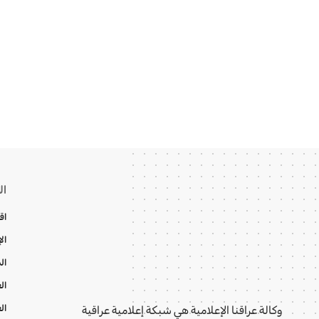
ال
اق
ال
ال
ال
ال
وكالة عراقنا الإعلامية هي شبكة إعلامية عراقية