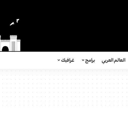
العالم العربي
برامج
غرافيك