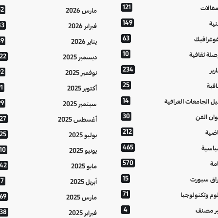
121
مقالات
52
مارس 2026
149
نية
83
فبراير 2026
63
فوغرافيك
39
يناير 2026
10
صلة ثقافية
122
ديسمبر 2025
234
رير
92
نوفمبر 2025
25
افية
1
أكتوبر 2025
14
يل الجامعات العراقية
99
سبتمبر 2025
30
وان الفن
127
أغسطس 2025
212
اضية
125
يوليو 2025
465
اسية
10
يونيو 2025
570
مة
142
مايو 2025
15
اق سبورت
77
أبريل 2025
71
وم وتكنولوجيا
169
مارس 2025
4
ر مصنف
138
فبراير 2025