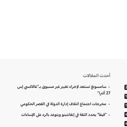
أحدث المقالات
سامسونغ تستعد لإجراء تغيير غير مسبوق بـ”غالاكسي إس
27 ألترا”
مخرجات اجتماع ائتلاف إدارة الدولة في القصر الحكومي
“فيفا” يجدد الثقة في إنفانتينو ويتوعد بالرد على الإساءات