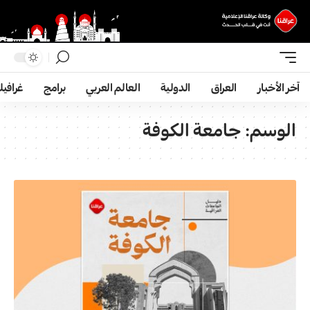
آخر الأخبار
العراق
الدولية
العالم العربي
برامج
غرافي
الوسم:
جامعة الكوفة