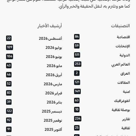
كما هو وتلتزم به، لنقل الحقيقة والخبر والرأي.
التصنيفات
أرشيف الأخبار
اقتصادية
84
أغسطس 2026
22
الإنتخابات
59
يوليو 2026
109
الدولية
511
يونيو 2026
106
العالم العربي
253
مايو 2026
43
العراق
2
أبريل 2026
46
المقالات
121
مارس 2026
52
امنية
149
فبراير 2026
83
انفوغرافيك
63
يناير 2026
39
بوصلة ثقافية
10
ديسمبر 2025
122
تقارير
234
نوفمبر 2025
92
ثقافية
25
أكتوبر 2025
91