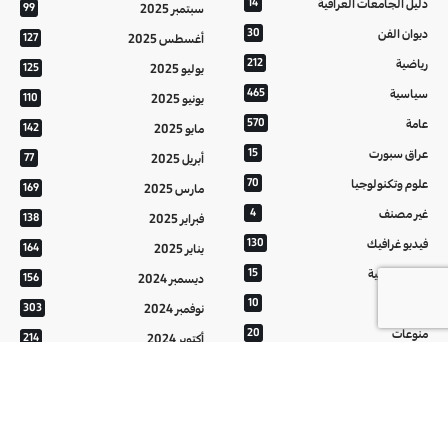
دليل الجامعات العراقية
14
سبتمبر 2025
99
ديوان الفن
30
أغسطس 2025
127
رياضية
212
يوليو 2025
125
سياسية
465
يونيو 2025
110
عامة
570
مايو 2025
142
عراق سبورت
15
أبريل 2025
77
علوم وتكنولوجيا
70
مارس 2025
169
غير مصنف
4
فبراير 2025
138
فيديو غرافيك
130
يناير 2025
164
معالم عراقية
15
ديسمبر 2024
156
من تراثنا
10
نوفمبر 2024
303
منوعات
20
أكتوبر 2024
214
هُنَّ
20
سبتمبر 2024
152
أغسطس 2024
121
يوليو 2024
37