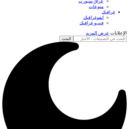
عراق سبورت
منوعات
غرافيك
انفوغرافيك
فيديو غرافيك
الإعلانات
عرض المزيد