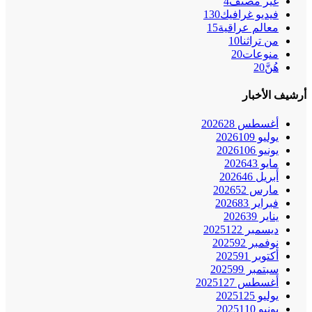
غير مصنف
4
فيديو غرافيك
130
معالم عراقية
15
من تراثنا
10
منوعات
20
هُنَّ
20
أرشيف الأخبار
أغسطس 2026
28
يوليو 2026
109
يونيو 2026
106
مايو 2026
43
أبريل 2026
46
مارس 2026
52
فبراير 2026
83
يناير 2026
39
ديسمبر 2025
122
نوفمبر 2025
92
أكتوبر 2025
91
سبتمبر 2025
99
أغسطس 2025
127
يوليو 2025
125
يونيو 2025
110