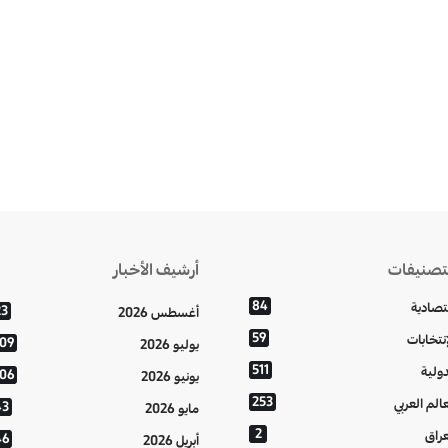
تصنيفات
أرشيف الأخبار
84
تصادية
23
أغسطس 2026
59
إنتخابات
109
يوليو 2026
511
دولية
106
يونيو 2026
253
عالم العربي
43
مايو 2026
2
عراق
46
أبريل 2026