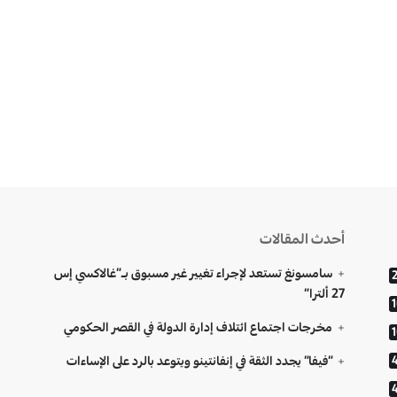
أحدث المقالات
سامسونغ تستعد لإجراء تغيير غير مسبوق بـ”غالاكسي إس
27 ألترا”
مخرجات اجتماع ائتلاف إدارة الدولة في القصر الحكومي
“فيفا” يجدد الثقة في إنفانتينو ويتوعد بالرد على الإساءات