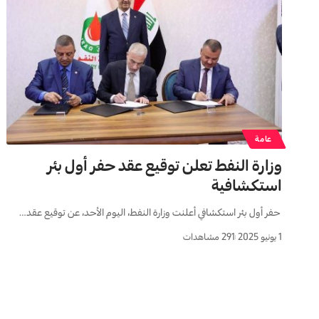
عامة
وزارة النفط تعلن توقيع عقد حفر أول بئر
استكشافية
حفر أول بئر استكشافي أعلنت وزارة النفط، اليوم الأحد، عن توقيع عقد…
1 يونيو 2025
291 مشاهدات