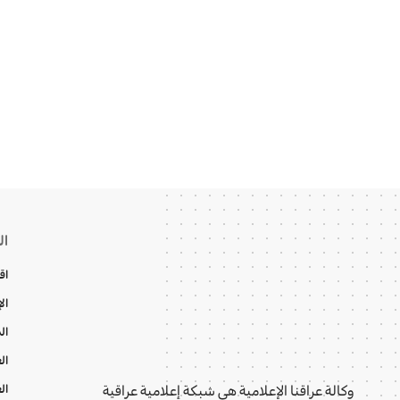
ال
اق
ال
ال
ال
ال
وكالة عراقنا الإعلامية هي شبكة إعلامية عراقية