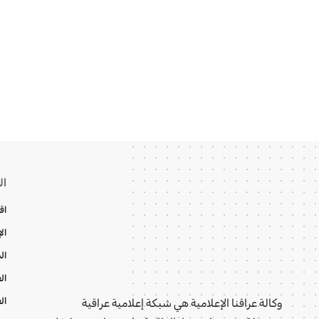
ال
اق
ال
ال
ال
ال
وكالة عراقنا الإعلامية هي شبكة إعلامية عراقية