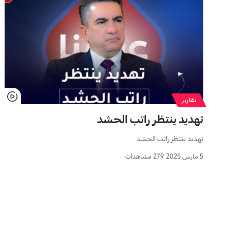
تقارير
تهديد ينتظر راتب الحشد
تهديد ينتظر راتب الحشد
5 مارس 2025
279 مشاهدات