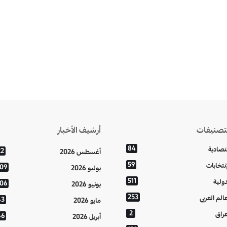
تصنيفات
أرشيف الأخبار
84
تصادية
22
أغسطس 2026
59
إنتخابات
109
يوليو 2026
511
دولية
106
يونيو 2026
253
عالم العربي
43
مايو 2026
2
عراق
46
أبريل 2026