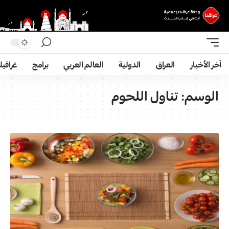
آخر الأخبار
العراق
الدولية
العالم العربي
برامج
غرافي
الوسم:
تناول اللحوم