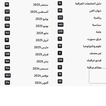
دليل الجامعات العراقية
14
سبتمبر 2025
99
ديوان الفن
30
أغسطس 2025
127
رياضية
212
يوليو 2025
125
سياسية
465
يونيو 2025
110
عامة
570
مايو 2025
142
عراق سبورت
15
أبريل 2025
77
علوم وتكنولوجيا
70
مارس 2025
169
غير مصنف
4
فبراير 2025
138
فيديو غرافيك
130
يناير 2025
164
معالم عراقية
15
ديسمبر 2024
156
من تراثنا
10
نوفمبر 2024
303
منوعات
20
أكتوبر 2024
214
هُنَّ
20
سبتمبر 2024
152
أغسطس 2024
121
يوليو 2024
37