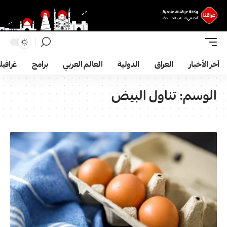
آخر الأخبار
العراق
الدولية
العالم العربي
برامج
غرافي
الوسم:
تناول البیض