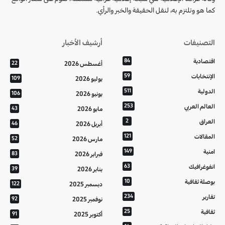
كما هو وتلتزم به، لنقل الحقيقة والخبر والرأي.
التصنيفات
أرشيف الأخبار
اقتصادية
84
أغسطس 2026
22
الإنتخابات
59
يوليو 2026
109
الدولية
511
يونيو 2026
106
العالم العربي
253
مايو 2026
43
العراق
2
أبريل 2026
46
المقالات
121
مارس 2026
52
امنية
149
فبراير 2026
83
انفوغرافيك
63
يناير 2026
39
بوصلة ثقافية
10
ديسمبر 2025
122
تقارير
234
نوفمبر 2025
92
ثقافية
25
أكتوبر 2025
91