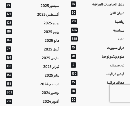
دليل الجامعات العراقية
14
سبتمبر 2025
99
ديوان الفن
30
أغسطس 2025
127
رياضية
212
يوليو 2025
125
سياسية
464
يونيو 2025
110
عامة
568
مايو 2025
142
عراق سبورت
15
أبريل 2025
77
علوم وتكنولوجيا
70
مارس 2025
169
غير مصنف
4
فبراير 2025
138
فيديو غرافيك
130
يناير 2025
164
معالم عراقية
15
ديسمبر 2024
156
من تراثنا
10
نوفمبر 2024
303
منوعات
20
أكتوبر 2024
214
هُنَّ
20
سبتمبر 2024
152
أغسطس 2024
121
يوليو 2024
37