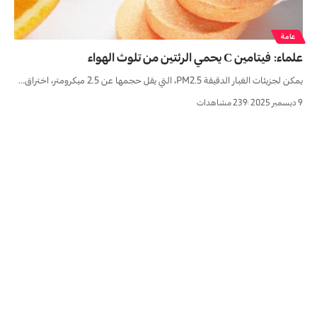
عامة
علماء: فيتامين С يحمي الرئتين من تلوث الهواء
يمكن لجزيئات الغبار الدقيقة PM2.5، التي يقل حجمها عن 2.5 ميكرومتر، اختراق…
9 ديسمبر 2025
239 مشاهدات