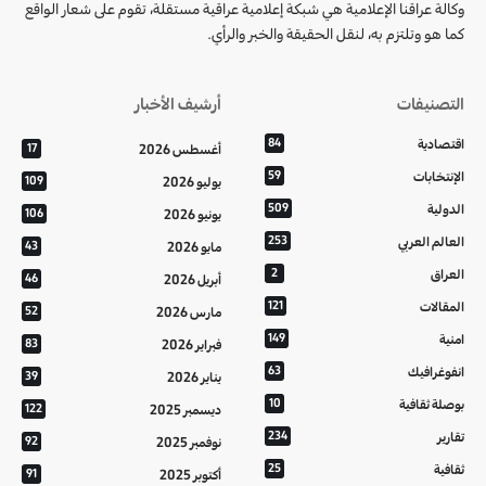
وكالة عراقنا الإعلامية هي شبكة إعلامية عراقية مستقلة، تقوم على شعار الواقع
كما هو وتلتزم به، لنقل الحقيقة والخبر والرأي.
التصنيفات
أرشيف الأخبار
اقتصادية
84
أغسطس 2026
17
الإنتخابات
59
يوليو 2026
109
الدولية
509
يونيو 2026
106
العالم العربي
253
مايو 2026
43
العراق
2
أبريل 2026
46
المقالات
121
مارس 2026
52
امنية
149
فبراير 2026
83
انفوغرافيك
63
يناير 2026
39
بوصلة ثقافية
10
ديسمبر 2025
122
تقارير
234
نوفمبر 2025
92
ثقافية
25
أكتوبر 2025
91