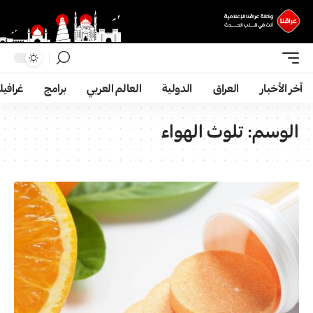
آخر الأخبار
العراق
الدولية
العالم العربي
برامج
غرافي
الوسم:
تلوث الهواء