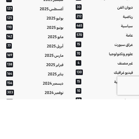
ديوان الفن
30
أغسطس 2025
127
رياضية
212
يوليو 2025
125
سياسية
465
يونيو 2025
110
عامة
570
مايو 2025
142
عراق سبورت
15
أبريل 2025
77
علوم وتكنولوجيا
70
مارس 2025
169
غير مصنف
4
فبراير 2025
138
فيديو غرافيك
130
يناير 2025
164
معالم عراقية
15
ديسمبر 2024
156
من تراثنا
10
نوفمبر 2024
303
منوعات
20
أكتوبر 2024
214
هُنَّ
20
سبتمبر 2024
152
أغسطس 2024
121
يوليو 2024
37