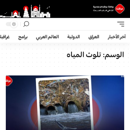
آخر الأخبار
العراق
الدولية
العالم العربي
برامج
غرافي
الوسم:
تلوث المياه