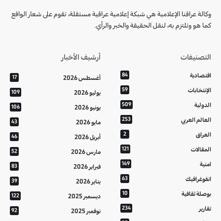
وكالة عراقنا الإعلامية هي شبكة إعلامية عراقية مستقلة، تقوم على شعار الواقع
كما هو وتلتزم به، لنقل الحقيقة والخبر والرأي.
التصنيفات
أرشيف الأخبار
اقتصادية
84
أغسطس 2026
17
الإنتخابات
59
يوليو 2026
109
الدولية
509
يونيو 2026
106
العالم العربي
253
مايو 2026
43
العراق
2
أبريل 2026
46
المقالات
121
مارس 2026
52
امنية
149
فبراير 2026
83
انفوغرافيك
63
يناير 2026
39
بوصلة ثقافية
10
ديسمبر 2025
122
تقارير
234
نوفمبر 2025
92