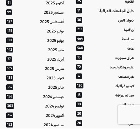
ثقافية
25
أكتوبر 2025
91
دليل الجامعات العراقية
14
سبتمبر 2025
99
ديوان الفن
30
أغسطس 2025
127
رياضية
212
يوليو 2025
125
سياسية
464
يونيو 2025
110
عامة
568
مايو 2025
142
عراق سبورت
15
أبريل 2025
77
علوم وتكنولوجيا
70
مارس 2025
169
غير مصنف
4
فبراير 2025
138
فيديو غرافيك
130
يناير 2025
164
معالم عراقية
15
ديسمبر 2024
156
من تراثنا
10
نوفمبر 2024
303
منوعات
20
أكتوبر 2024
214
هُنَّ
20
سبتمبر 2024
152
أغسطس 2024
121