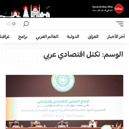
آخر الأخبار
العراق
الدولية
العالم العربي
برامج
غرافي
الوسم:
تكتل اقتصادي عربي