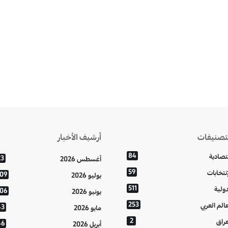
تصنيفات
أرشيف الأخبار
84
تصادية
23
أغسطس 2026
59
إنتخابات
109
يوليو 2026
511
دولية
106
يونيو 2026
253
عالم العربي
43
مايو 2026
2
عراق
46
أبريل 2026