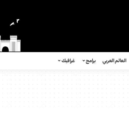
العالم العربي
برامج
غرافيك