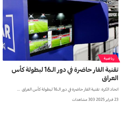
رياضية
تقنية الفار حاضرة في دور الـ16 لبطولة كأس
العراق
اتحاد الكرة: تقنية الفار حاضرة في دور الـ16 لبطولة كأس العراق …
23 فبراير 2025
303 مشاهدات