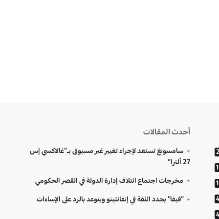
أحدث المقالات
سامسونغ تستعد لإجراء تغيير غير مسبوق بـ”غالاكسي إس
27 ألترا”
مخرجات اجتماع ائتلاف إدارة الدولة في القصر الحكومي
“فيفا” يجدد الثقة في إنفانتينو ويتوعد بالرد على الإساءات