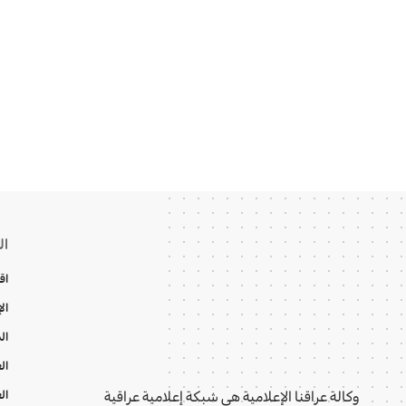
ال
اق
ال
ال
ال
ال
وكالة عراقنا الإعلامية هي شبكة إعلامية عراقية