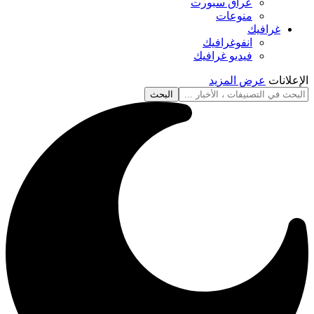
عراق سبورت
منوعات
غرافيك
انفوغرافيك
فيديو غرافيك
الإعلانات
عرض المزيد