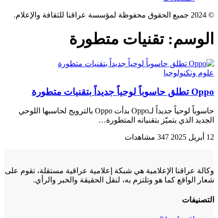
© 2024 جميع الحقوق محفوظة لمؤسسة عراقنا للثقافة والإعلام.
الوسم:
تقنيات متطورة
علوم وتكنولوجيا
Oppo تطلق حاسوباً لوحياً جديداً بتقنيات متطورة
حاسوباً لوحياً جديداً لـOppo بدأت Oppo بالترويج لحاسبها اللوحي
الجديد الذي يتميّز بتقنياته المتطورة…
12 أبريل 2025
347 مشاهدات
وكالة عراقنا الإعلامية هي شبكة إعلامية عراقية مستقلة، تقوم على
شعار الواقع كما هو وتلتزم به، لنقل الحقيقة والخبر والرأي.
التصنيفات