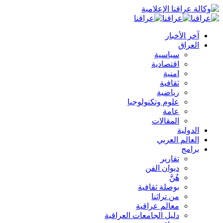
آخر الأخبار
العراق
سياسية
اقتصادية
امنية
ثقافية
رياضية
علوم وتكنولوجيا
عامة
المقالات
الدولية
العالم العربي
برامج
تقارير
ديوان الفن
هُنَّ
بوصلة ثقافية
من تراثنا
معالم عراقية
دليل الجامعات العراقية