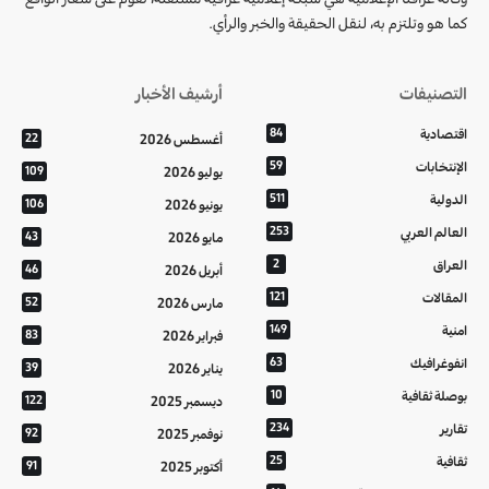
كما هو وتلتزم به، لنقل الحقيقة والخبر والرأي.
التصنيفات
أرشيف الأخبار
اقتصادية
84
أغسطس 2026
22
الإنتخابات
59
يوليو 2026
109
الدولية
511
يونيو 2026
106
العالم العربي
253
مايو 2026
43
العراق
2
أبريل 2026
46
المقالات
121
مارس 2026
52
امنية
149
فبراير 2026
83
انفوغرافيك
63
يناير 2026
39
بوصلة ثقافية
10
ديسمبر 2025
122
تقارير
234
نوفمبر 2025
92
ثقافية
25
أكتوبر 2025
91