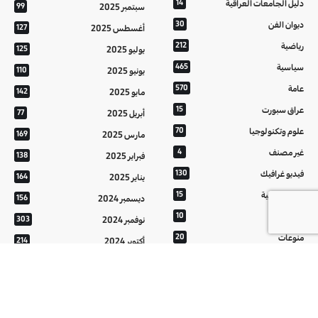
دليل الجامعات العراقية
14
سبتمبر 2025
99
ديوان الفن
30
أغسطس 2025
127
رياضية
212
يوليو 2025
125
سياسية
465
يونيو 2025
110
عامة
570
مايو 2025
142
عراق سبورت
15
أبريل 2025
77
علوم وتكنولوجيا
70
مارس 2025
169
غير مصنف
4
فبراير 2025
138
فيديو غرافيك
130
يناير 2025
164
معالم عراقية
15
ديسمبر 2024
156
من تراثنا
10
نوفمبر 2024
303
منوعات
20
أكتوبر 2024
214
هُنَّ
20
سبتمبر 2024
152
أغسطس 2024
121
يوليو 2024
37