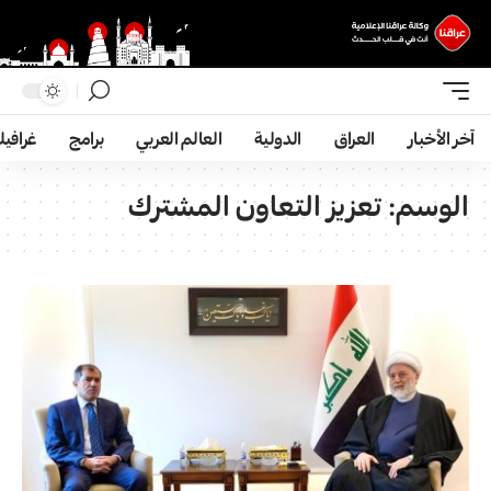
آخر الأخبار
العراق
الدولية
العالم العربي
برامج
غرافي
الوسم:
تعزيز التعاون المشترك