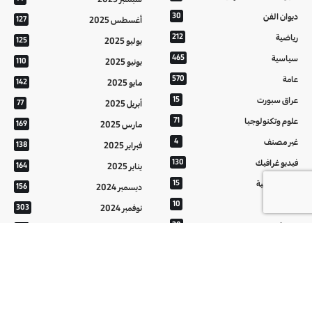
ديوان الفن
30
أغسطس 2025
127
رياضية
212
يوليو 2025
125
سياسية
465
يونيو 2025
110
عامة
570
مايو 2025
142
عراق سبورت
15
أبريل 2025
77
علوم وتكنولوجيا
71
مارس 2025
169
غير مصنف
4
فبراير 2025
138
فيديو غرافيك
130
يناير 2025
164
معالم عراقية
15
ديسمبر 2024
156
من تراثنا
10
نوفمبر 2024
303
منوعات
20
أكتوبر 2024
214
هُنَّ
20
سبتمبر 2024
152
أغسطس 2024
121
يوليو 2024
37