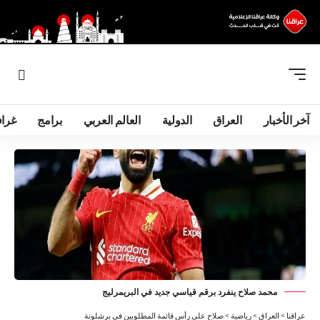
آخر الأخبار
العراق
الدولية
العالم العربي
برامج
غرا
محمد صلاح ينفرد برقم قياسي جديد في البريمرليج
عراقنا
>
العراق
>
رياضية
>
صلاح على رأس قائمة المطلوبين في برشلونة