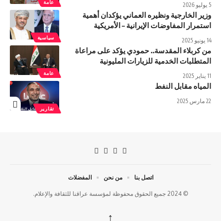
عامة
5 يوليو 2026
وزير الخارجية ونظيره العماني يؤكدان أهمية
استمرار المفاوضات الإيرانية – الأمريكية
سياسية
14 يونيو 2025
من كربلاء المقدسة.. حمودي يؤكد على مراعاة
المتطلبات الخدمية للزيارات المليونية
عامة
11 يناير 2025
المياه مقابل النفط
22 مارس 2025
تقارير
اتصل بنا
من نحن
المفضلات
© 2024 جميع الحقوق محفوظة لمؤسسة عراقنا للثقافة والإعلام.
↑