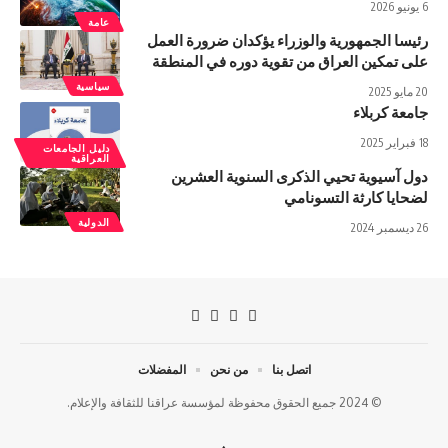
6 يونيو 2026
عامة
رئيسا الجمهورية والوزراء يؤكدان ضرورة العمل
على تمكين العراق من تقوية دوره في المنطقة
سياسية
20 مايو 2025
جامعة كربلاء
18 فبراير 2025
دليل الجامعات
العراقية
دول آسيوية تحيي الذكرى السنوية العشرين
لضحايا كارثة التسونامي
الدولية
26 ديسمبر 2024
اتصل بنا
من نحن
المفضلات
© 2024 جميع الحقوق محفوظة لمؤسسة عراقنا للثقافة والإعلام.