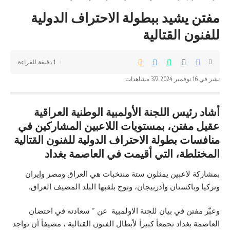
مفتن يشيد ببطولة الاحتراف الدولية
للفنون القتالية
1 دقيقة للقراءة
نشر في 16 نوفمبر 2024
372 مشاهدات
أشاد رئيس اللجنة الأولمبية الوطنية العراقية
عقيل مفتن، بمستويات اللاعبين المشاركين في
منافسات بطولة الاحتراف الدولية للفنون القتالية
المختلطة، التي أقيمت في العاصمة بغداد
بمشاركة لاعبين يمثلون ستة منتخبات هي العراق ومصر وإيران
وتركيا وباكستان وأذربيجان، وتوج بلقبها البلد المضيف العراق.
وعبّر مفتن في بيان للجنة الاولمبية عن ” سعادته في احتضان
العاصمة بغداد تجمعاً كبيراً لأبطال الفنون القتالية ، مضيفاً أن تواجد