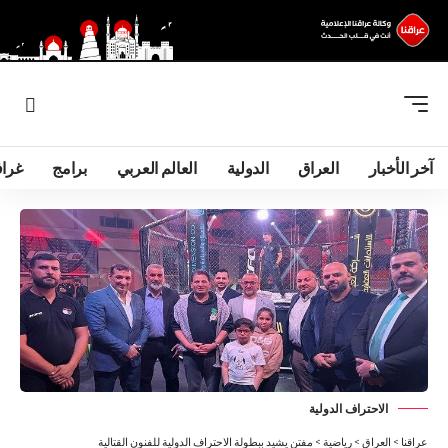
آخر الأخبار
العراق
الدولية
العالم العربي
برامج
غرا
الاحتراف الدولية
عراقنا
>
العراق
>
رياضية
>
مفتن يشيد ببطولة الاحتراف الدولية للفنون القتالية