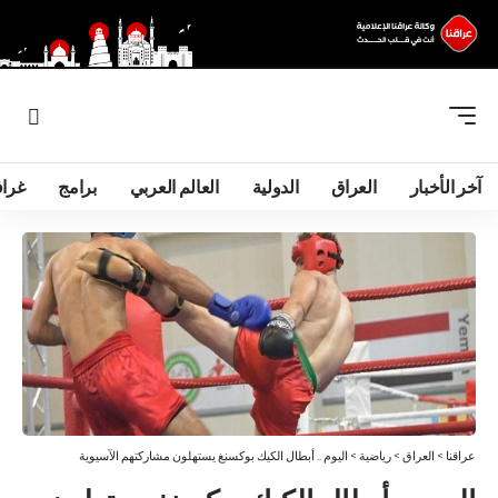
آخر الأخبار
العراق
الدولية
العالم العربي
برامج
غرا
عراقنا
>
العراق
>
رياضية
>
اليوم .. أبطال الكيك بوكسنغ يستهلون مشاركتهم الآسيوية