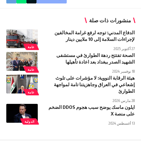
منشورات ذات صلة
الدفاع المدني: توجه لرفع غرامة المخالفين
لإجراءات السلامة إلى 10 ملايين دينار
عامة
27 أكتوبر 2025
الصحة تفتتح ردهة الطوارئ في مستشفى
الشهيد الصدر ببغداد بعد اعادة تأهيلها
عامة
18 نوفمبر 2024
هيئة الرقابة النووية: لا مؤشرات على تلوث
إشعاعي في العراق وجاهزيتنا تامة لمواجهة
الطوارئ
عامة
28 مارس 2026
ایلون ماسك يوضح سبب هجوم DDOS الضخم
على منصة X
الدولية
13 أغسطس 2024