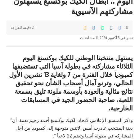
اليوم .. أبطال الكيك بوكسنغ يستهلون
مشاركتهم الآسيوية
2 دقيقة للقراءة
نشر في 8 أكتوبر 2024
1k مشاهدات
يستهل منتخبنا الوطني للكيك بوكسنغ اليوم
الثلاثاء مشاركته في بطولة آسيا التي تستضيفها
كمبوديا خلال الفترة من 7 ولغاية 13 تشرين الأول
الحالي، وترنو آمال أصحاب الشأن نحو تحقيق
نتائج مثالية والعودة بأوسمة ملونة تليق بسمعة
اللعبة، صاحبة الحضور الجيد في المسابقات
الخارجية.
وذكر المنسق الإعلامي لاتحاد الكيك بوكسنغ
أحمد
رحيم نعمة أن”
بعثة المنتخب غادرت أمس الاثنين متوجهة إلى كمبوديا من أجل
المشاركة في بطولة آسيا وتضم 22 لاعباً “.