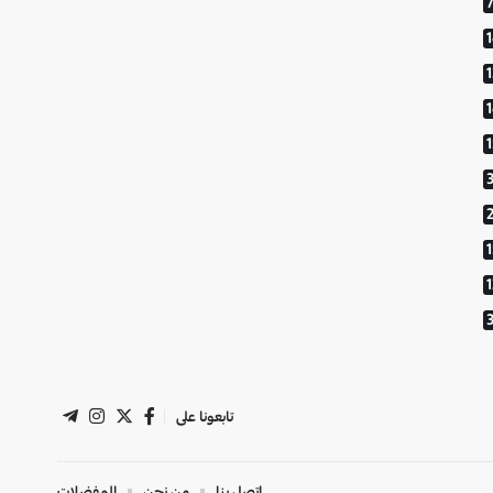
1
تابعونا على
اتصل بنا
من نحن
المفضلات