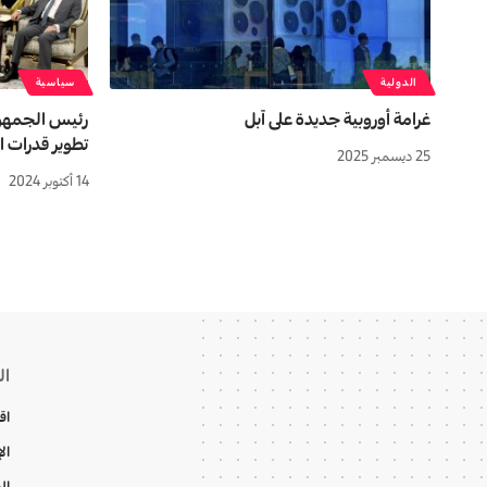
الدولية
سياسية
غرامة أوروبية جديدة على آبل
رئيس الجمهوري
تطوير قدرات ا
25 ديسمبر 2025
14 أكتوبر 2024
ال
اق
ال
ال