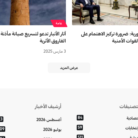
عامة
ة: ضرورة تركيز الاهتمام على
آثار الأنبار تدعو لتسريع صيانة مأذنة
لقوات الأمنية
الفاروق الأثرية
3 مارس 2025
عرض المزيد
تصنيفات
أرشيف الأخبار
84
تصادية
23
أغسطس 2026
59
إنتخابات
109
يوليو 2026
511
دولية