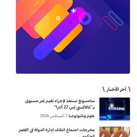
آخر الأخبار
سامسونغ تستعد لإجراء تغيير غير مسبوق
بـ”غالاكسي إس 27 ألترا”
علوم وتكنولوجيا
7 أغسطس 2026
مخرجات اجتماع ائتلاف إدارة الدولة في القصر
الحكومي