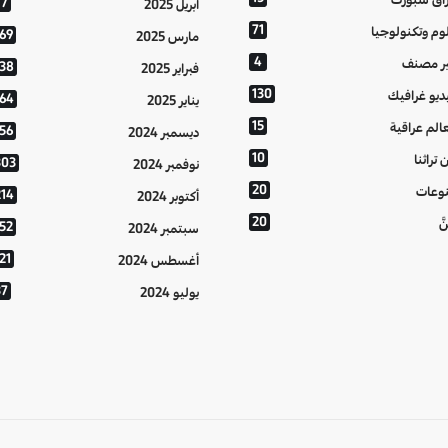
77
أبريل 2025
71
وم وتكنولوجيا
169
مارس 2025
4
ر مصنف
138
فبراير 2025
130
ديو غرافيك
164
يناير 2025
15
الم عراقية
156
ديسمبر 2024
10
 تراثنا
303
نوفمبر 2024
20
وعات
214
أكتوبر 2024
20
َّ
152
سبتمبر 2024
21
أغسطس 2024
37
يوليو 2024