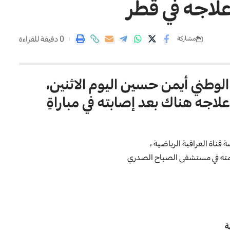
لاجه في قطر
0 دقيقة للقراءة
مشاركة
لوطني أيمن حسين اليوم الاثنين،
لاجه هناك بعد إصابته في مباراةِ
ة
قناة العراقية الرياضية
،
امته في مستشفى الصباح الصدري