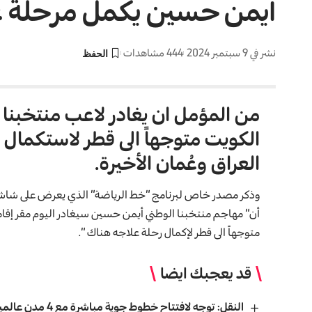
أيمن حسين يكمل مرحلة ع
نشر في 9 سبتمبر 2024
444 مشاهدات
من المؤمل ان يغادر لاعب منتخبنا ا
الكويت متوجهاً الى قطر لاستكمال ع
العراق وعُمان الأخيرة.
وذكر مصدر خاص لبرنامج “خط الرياضة” الذي يعرض على شاش
أن” مهاجم منتخبنا الوطني أيمن حسين سيغادر اليوم مقر إق
متوجهاً الى قطر لإكمال رحلة علاجه هناك “.
قد يعجبك ايضا
النقل: توجه لافتتاح خطوط جوية مباشرة مع 4 مدن عالمية