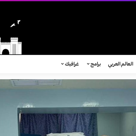
العالم العربي
برامج
غرافيك