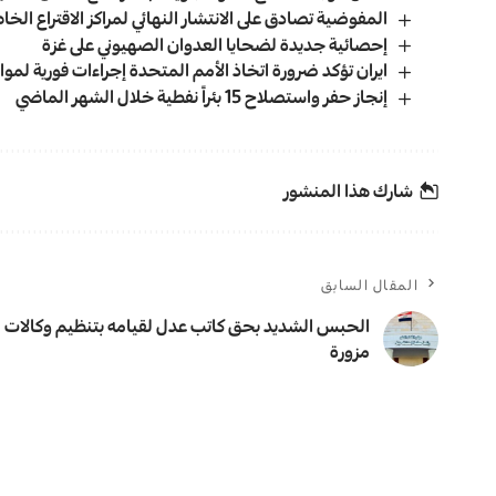
المفوضية تصادق على الانتشار النهائي لمراكز الاقتراع الخ
إحصائية جديدة لضحايا العدوان الصهيوني على غزة
ايران تؤكد ضرورة اتخاذ الأمم المتحدة إجراءات فورية لم
إنجاز حفر واستصلاح 15 بئراً نفطية خلال الشهر الماضي
شارك هذا المنشور
المقال السابق
الحبس الشديد بحق كاتب عدل لقيامه بتنظيم وكالات
مزورة