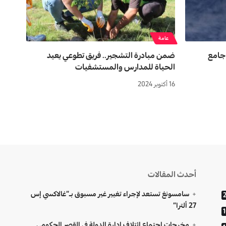
عامة
 جامع
ضمن مبادرة التشجير.. فريق تطوعي يعيد
الحياة للمدارس والمستشفيات
16 أكتوبر 2024
أحدث المقالات
سامسونغ تستعد لإجراء تغيير غير مسبوق بـ”غالاكسي إس
27 ألترا”
مخرجات اجتماع ائتلاف إدارة الدولة في القصر الحكومي