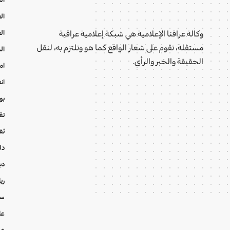
ال
ال
وكالة عراقنا الإعلامية هي شبكة إعلامية عراقية
مستقلة، تقوم على شعار الواقع كما هو وتلتزم به، لنقل
ال
الحقيقة والخبر والرأي.
ام
ان
بو
تقا
ثق
دل
دي
ري
سي
عا
عر