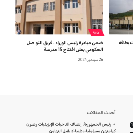
عامة
 بطاقة
ضمن مبادرة رئيس الوزراء.. فريق التواصل
الحكومي يعلن افتتاح 15 مدرسة
26 سبتمبر 2024
أحدث المقالات
رئيس الجمهورية: إنصاف الناجيات الإيزيديات وصون
1
كرامتهن مسؤولية وطنية لا تقبل التهاون