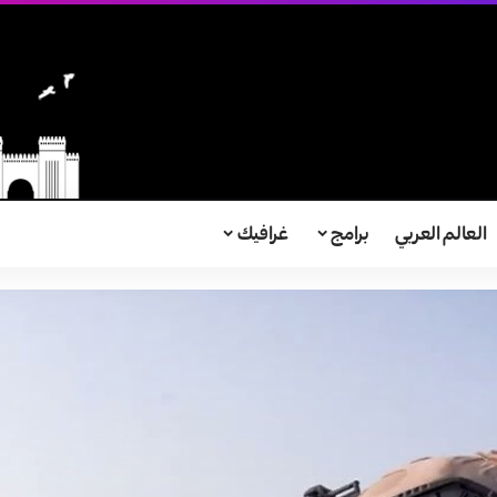
العالم العربي
برامج
غرافيك