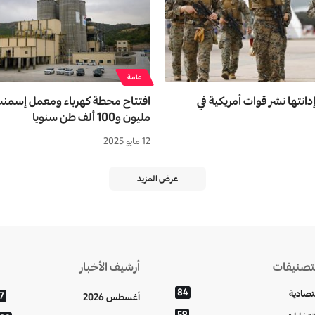
عامة
دانتها نشر قوات أمريكية في
افتتاح محطة كهرباء ومعمل إسمنت
مليون و100 ألف طن سنويا
12 مايو 2025
عرض المزيد
تصنيفات
أرشيف الأخبار
84
تصادية
7
أغسطس 2026
59