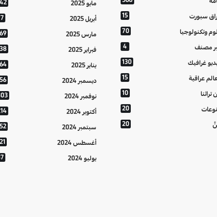
مة
142
مايو 2025
15
اق سبورت
77
أبريل 2025
70
وم وتكنولوجيا
169
مارس 2025
4
ر مصنف
138
فبراير 2025
130
ديو غرافيك
164
يناير 2025
15
الم عراقية
156
ديسمبر 2024
10
 تراثنا
303
نوفمبر 2024
20
وعات
214
أكتوبر 2024
20
َّ
152
سبتمبر 2024
21
أغسطس 2024
37
يوليو 2024