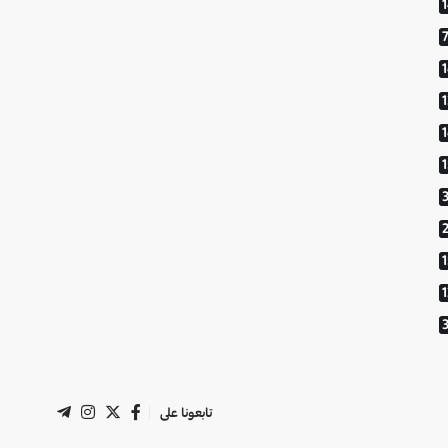
1
تابعونا على