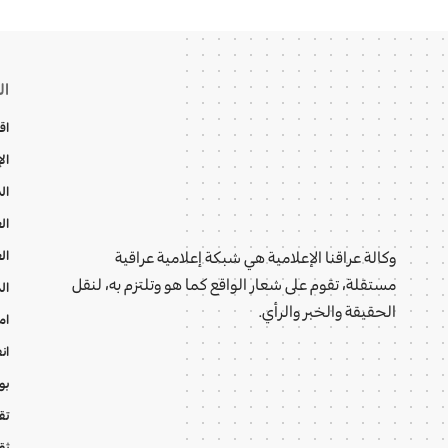
ال
اق
ال
ال
ال
ال
وكالة عراقنا الإعلامية هي شبكة إعلامية عراقية
مستقلة، تقوم على شعار الواقع كما هو وتلتزم به، لنقل
ال
الحقيقة والخبر والرأي.
ام
ان
بو
تقا
ثق