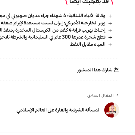
قد يعجبك ايضا
وكالة الأنباء اللبنانية: 4 شهداء جراء عدوان صهيوني في مجدل عنجر بالبقاع
وزير الخارجية الأمريكي: إيران ليست مستعدة لإبرام صفقة 
إحباط تهريب قرابة 4 كغم من الكريستال المخدرة بمنفذ الشلامجة
قطع شجرة عمرها 300 عام في السليمانية والشرطة تلاحق الفاعل
المياه مقابل النفط
شارك هذا المنشور
المقال السابق
المسألة الشرقية والغارة على العالم الإسلامي