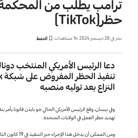
ترامب يطلب من المحكمة الع
حظر(TikTok)
نشر في 28 ديسمبر 2024
1k مشاهدات
دعا الرئيس الأمريكي المنتخب دونالد
تنفيذ الحظر المفروض على شبكة
k
النزاع بعد توليه منصبه
وفي نيسان، وقع الرئيس الأمريكي الحالي جو بايدن قانونا يأمر ب
تهديد حظر العمل في الولايات المتحدة.