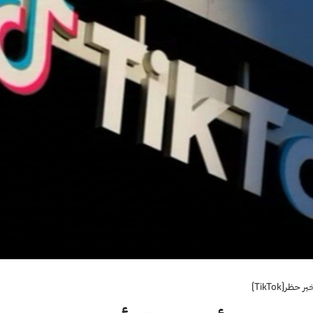
ر(TikTok)