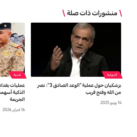
منشورات ذات صلة
الدولية
امنية
بزشكيان حول عملية “الوعد الصادق 3”: نصر
عمليات بغداد
من الله وفتح قريب
الذكية أسهمت
الجريمة
14 يونيو 2025
16 فبراير 2026