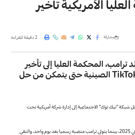
ليا الأمريكية تأخير
2 دقيقة للقراءة
مشاركة
 ترامب، المحكمة العليا إلى تأخير
TikTo
الصينية حتى يتمكن من حل
نقل شبكة “تيك توك” الاجتماعية إلى إدارة شركة أمريكية تحت
ومن الممكن أن يدخل هذا الإجراء حيز التنفيذ في 19 كانون الثاني 2025، بينما يتولى ترامب منصبه رسميا بعد يوم واحد، والتقى