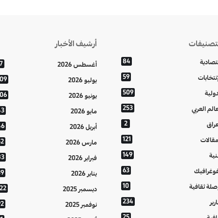
تصنيفات
أرشيف الأخبار
84
تصادية
7
أغسطس 2026
59
إنتخابات
109
يوليو 2026
509
دولية
106
يونيو 2026
253
عالم العربي
43
مايو 2026
2
عراق
46
أبريل 2026
121
مقالات
52
مارس 2026
149
نية
83
فبراير 2026
63
فوغرافيك
39
يناير 2026
10
صلة ثقافية
122
ديسمبر 2025
234
رير
92
نوفمبر 2025
25
افية