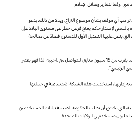
 ترامب أي موقف بشأن موضوع النزاع، وبدلا من ذلك، يدعو
ديدة بالسعي لإصدار حكم يمنع فرض حظر على مستوى البلاد على
ين، التي ينص عليها التعديل الأول للدستور، فضلاً عن معالجة
وأشار ترامب في الالتماس إلى أنه “يستخدم TikTok، حيث لديه ما يقرب من 15 مليون متابع، للتواصل مع ناخبيه، لذا فهو يعتبر
سي الرئيسي”.
رضته إدارتها، استخدمت هذه الشبكة الاجتماعية في حملتها
ية، التي تخشى أن تطلب الحكومة الصينية بيانات المستخدمين