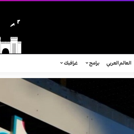
العالم العربي
برامج
غرافيك