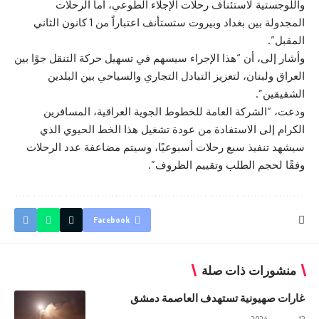
واللوجستية لاستئناف رحلات الإجلاء الطوعي، أما الرحلات
المجدولة بين بغداد وبيروت ستستأنف اعتباراً من 1 كانون الثاني
المقبل”.
وأشار إلى، أن “هذا الإجراء سيسهم في تسهيل حركة التنقل جوًا بين
العراق ولبنان، لتعزيز التبادل التجاري والسياحي بين البلدين
الشقيقين”.
ودعت، “الشركة العامة للخطوط الجوية العراقية، المسافرين
الكرام إلى الاستفادة من عودة تشغيل هذا الخط الحيوي الذي
سيشهد تنفيذ سبع رحلات أسبوعيًا، وسيتم مضاعفة عدد الرحلات
وفقًا لحجم الطلب وتقييم الظروف”.
Facebook
منشورات ذات صلة
غارات صهيونية تستهدف العاصمة دمشق