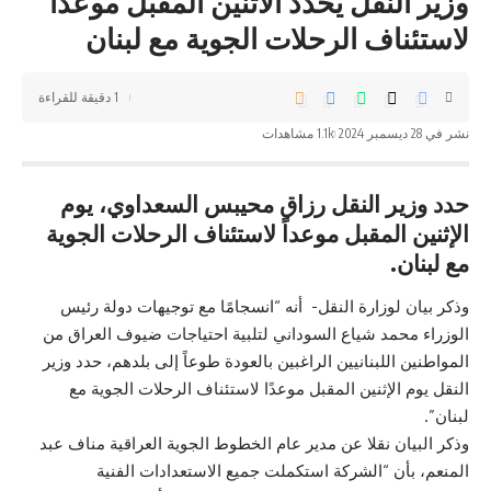
وزير النقل يحدّد الاثنين المقبل موعداً
لاستئناف الرحلات الجوية مع لبنان
1 دقيقة للقراءة
نشر في 28 ديسمبر 2024
1.1k مشاهدات
حدد وزير النقل رزاق محيبس السعداوي، يوم
الإثنين المقبل موعداً لاستئناف الرحلات الجوية
مع لبنان.
وذكر بيان لوزارة النقل- أنه “انسجامًا مع توجيهات دولة رئيس
الوزراء محمد شياع السوداني لتلبية احتياجات ضيوف العراق من
المواطنين اللبنانيين الراغبين بالعودة طوعاً إلى بلدهم، حدد وزير
النقل يوم الإثنين المقبل موعدًا لاستئناف الرحلات الجوية مع
لبنان”.
وذكر البيان نقلا عن مدير عام الخطوط الجوية العراقية مناف عبد
المنعم، بأن “الشركة استكملت جميع الاستعدادات الفنية