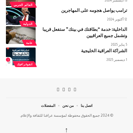
13 ديسمبر 2024
العالم العربي
ترامب يواصل هجومه على المهاجرين
12 أكتوبر 2024
الدولية
الداخلية: خدمة “بطاقتك في بيتك” ستفعل قريبا
وتشمل جميع العراقيين
عامة
5 يناير 2025
الشراکة العراقیة الخلیجیة
1 ديسمبر 2025
1
انفوغرافيك
اتصل بنا
من نحن
المفضلات
© 2024 جميع الحقوق محفوظة لمؤسسة عراقنا للثقافة والإعلام.
↑