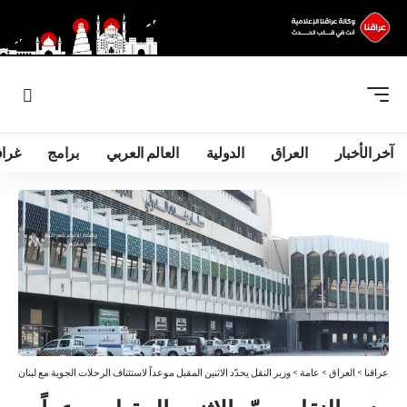
آخر الأخبار
العراق
الدولية
العالم العربي
برامج
غرا
عراقنا
>
العراق
>
عامة
>
وزير النقل يحدّد الاثنين المقبل موعداً لاستئناف الرحلات الجوية مع لبنان