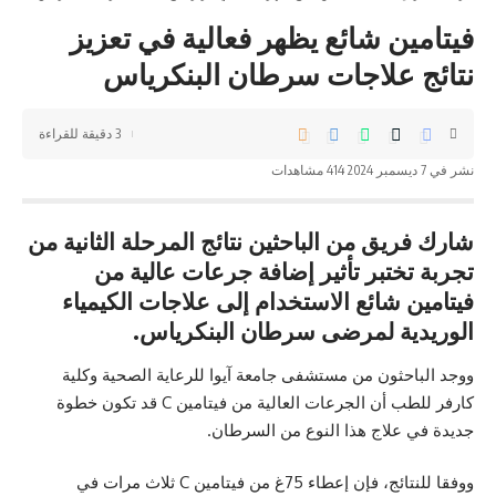
فيتامين شائع يظهر فعالية في تعزيز
نتائج علاجات سرطان البنكرياس
3 دقيقة للقراءة
نشر في 7 ديسمبر 2024
414 مشاهدات
شارك فريق من الباحثين نتائج المرحلة الثانية من
تجربة تختبر تأثير إضافة جرعات عالية من
فيتامين شائع الاستخدام إلى علاجات الكيمياء
الوريدية لمرضى سرطان البنكرياس.
ووجد الباحثون من مستشفى جامعة آيوا للرعاية الصحية وكلية
كارفر للطب أن الجرعات العالية من فيتامين C قد تكون خطوة
جديدة في علاج هذا النوع من السرطان.
ووفقا للنتائج، فإن إعطاء 75غ من فيتامين C ثلاث مرات في