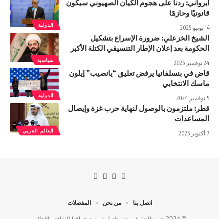
ايرواني: ردنا على هجوم الكيان الصهيوني سيكون
قانونيًا وحازمًا
الدولية
14 يونيو 2025
الشيخ الخزعلي: ضرورة الإسراع بتشكيل
الحكومة بعد إعلان الإطار التنسيقي الكتلة الأكبر
سياسية
24 نوفمبر 2025
قاض في بنسلفانيا يرفض تعليق “يانصيب” إيلون
ماسك الانتخابي
الدولية
5 نوفمبر 2024
قطر: ملتزمون بالوصول لنهاية حرب غزة وإيصال
المساعدات
العالم العربي
7 أكتوبر 2025
اتصل بنا
من نحن
المفضلات
© 2024 جميع الحقوق محفوظة لمؤسسة عراقنا للثقافة والإعلام.