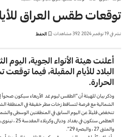
توقعات طقس العراق للأيام 
نشر في 19 نوفمبر 2024
392 مشاهدات
أعلنت هيئة الأنواء الجوية، اليوم ا
البلاد للأيام المقبلة، فيما توقعت 
الحرارة.
وذكر بيان للهيئة أن “الطقس ليوم غد الأربعاء سيكون صحواً إل
الشمالية مع فرصة لتساقط زخات مطر خفيفة في المنطقة الشما
تنخفض قليلاً عن اليوم السابق في المنطقتين الوسطى والشمالية
والمثنى 27 ، والبصرة 29”.