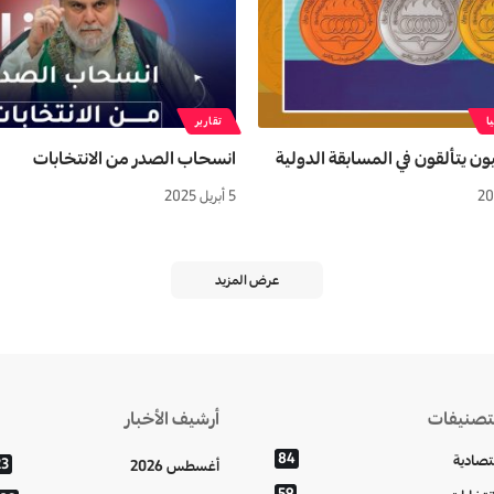
ا
تقارير
يون يتألقون في المسابقة الدولية
انسحاب الصدر من الانتخابات
5 أبريل 2025
عرض المزيد
تصنيفات
أرشيف الأخبار
84
تصادية
23
أغسطس 2026
59