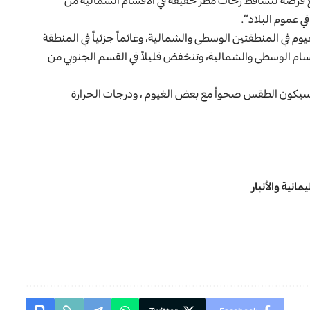
ع فرصة لتساقط زخات مطر خفيفة في الأقسام الشمالية من
ي عموم البلاد”.
 في المنطقتين الوسطى والشمالية، وغائماً جزئياً في المنطقة
اقسام الوسطى والشمالية، وتنخفض قليلاً في القسم الجنوبي من
ل، سيكون الطقس صحواً مع بعض الغيوم ، ودرجات الحرارة