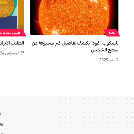
عامة
علوم وتكنولوجي
تلسكوب “غود” يكشف تفاصيل غير مسبوقة عن
الطلاب الايران
سطح الشمس
27 أغسطس 2024
2 يونيو 2025
ال
اق