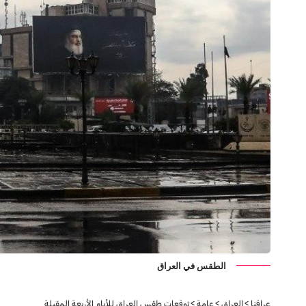
الطقس في العراق
عراقنا
>
العراق
>
عامة
>
توقعات طقس العراق للأيام الأربعة المقبلة