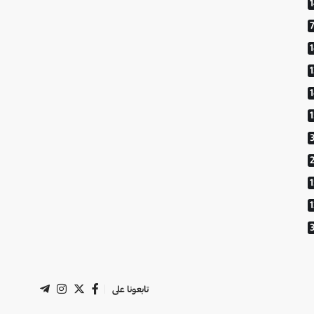
1
تابعونا على