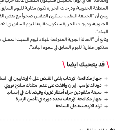
وأضاف: “أما في يوم الخميس فسيكون الطقس غائماً جزئياً م
المنطقة الجنوبية، ودرجات الحرارة تكون مقاربة لليوم السابق ف
وبين أن “الجمعة المقبل، سيكون الطقس صحواً مع بعض الغيوم
الجنوبية، ودرجات الحرارة ستكون مقاربة لليوم السابق في ال
البلاد”.
وتابع أن “الحالة الجوية المتوقعة للبلاد ليوم السبت المقب
ستكون مقاربة لليوم السابق في عموم البلاد”.
قد يعجبك ايضا
جهاز مكافحة الإرهاب يلقي القبض على 4 إرهابيين في السليمانية والأنبار
دونالد ترامب: إيران وافقت على عدم امتلاك سلاح نووي
سبعة مفقودين جراء أمطار غزيرة وفيضانات في إسبانيا
جهاز مكافحة الإرهاب يحدد دوره في تأمين الزيارة
ترند الاربعينية على الساحة