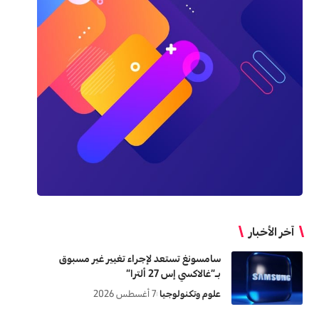
آخر الأخبار
سامسونغ تستعد لإجراء تغيير غير مسبوق
بـ”غالاكسي إس 27 ألترا”
علوم وتكنولوجيا
7 أغسطس 2026