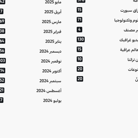
مة
142
مايو 2025
15
اق سبورت
77
أبريل 2025
71
وم وتكنولوجيا
169
مارس 2025
4
ر مصنف
138
فبراير 2025
130
ديو غرافيك
164
يناير 2025
15
الم عراقية
156
ديسمبر 2024
10
 تراثنا
303
نوفمبر 2024
20
وعات
214
أكتوبر 2024
20
َّ
152
سبتمبر 2024
21
أغسطس 2024
37
يوليو 2024