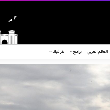
العالم العربي
برامج
غرافيك