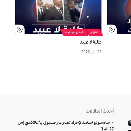
تقارير
فيديو غرافيك
طلبة لا عبيد
25 مايو 2025
أحدث المقالات
سامسونغ تستعد لإجراء تغيير غير مسبوق بـ”غالاكسي إس
27 ألترا”