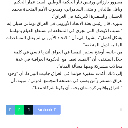
مسرور بارزاني ورئيس تيار الحكمة الوطني السيد عمار الحكيم
وبافل طالباني و مثنى السامرائي، ومبعوث الأمم المتحدة محمد
الحسان والسفيرة الأمريكية في العراق”.
بدوره، قال رئيس بعثة الاتحاد الأوروبي في العراق توماس سيلر: إنه
“بسبب الاوضاع التي تجري في المنطقة لم نستطع القيام بمهامنا
بشكل أفضل”، مشيرا إلى، أن “الاتحاد الأوروبي لم يقلل المساعدات
المالية لدول المنطقة”.
من جانبه، أوضح سفير النمسا في العراق أندريا ناسي في كلمة
خلال الملتقى، أن “النمسا تعمل مع الحكومة العراقية في عدة
مجالات مشتركة ومنها مسألة المياه”.
إلى ذلك، أكدت سفيرة هولندا في العراق جانيت البير دا، أن “وجود
عراق مستقر وآمن يصب في مصلحة المجتمع الدولي”، مبينة، أن
“العراق وإقليم كردستان يجب أن يكونا شركاء معنا”.
Facebook