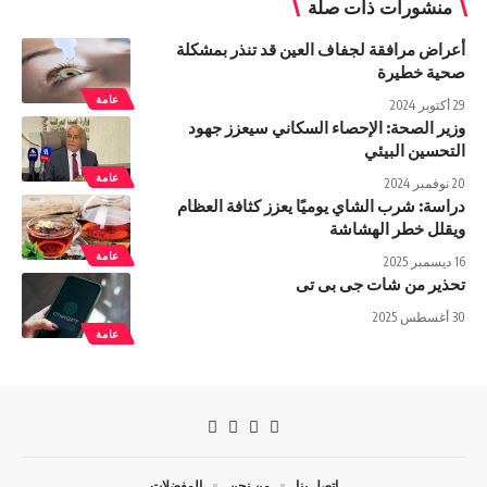
منشورات ذات صلة
أعراض مرافقة لجفاف العين قد تنذر بمشكلة
صحية خطيرة
عامة
29 أكتوبر 2024
وزير الصحة: الإحصاء السكاني سيعزز جهود
التحسين البيئي
عامة
20 نوفمبر 2024
دراسة: شرب الشاي يوميًا يعزز كثافة العظام
ويقلل خطر الهشاشة
عامة
16 ديسمبر 2025
تحذير من شات جى بى تى
30 أغسطس 2025
عامة
اتصل بنا
من نحن
المفضلات